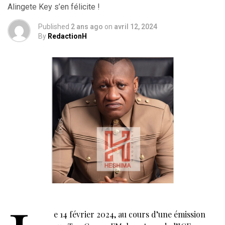
Alingete Key s’en félicite !
Published
2 ans ago
on
avril 12, 2024
By
RedactionH
e 14 février 2024, au cours d’une émission