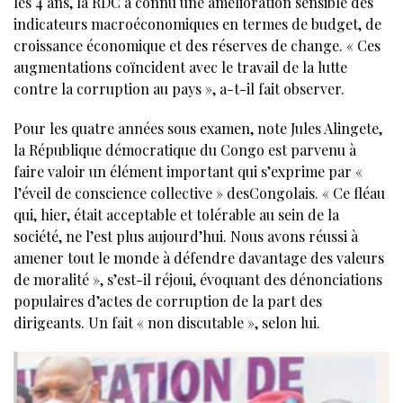
les 4 ans, la RDC a connu une amélioration sensible des
indicateurs macroéconomiques en termes de budget, de
croissance économique et des réserves de change. « Ces
augmentations coïncident avec le travail de la lutte
contre la corruption au pays », a-t-il fait observer.
Pour les quatre années sous examen, note Jules Alingete,
la République démocratique du Congo est parvenu à
faire valoir un élément important qui s’exprime par «
l’éveil de conscience collective » desCongolais. « Ce fléau
qui, hier, était acceptable et tolérable au sein de la
société, ne l’est plus aujourd’hui. Nous avons réussi à
amener tout le monde à défendre davantage des valeurs
de moralité », s’est-il réjoui, évoquant des dénonciations
populaires d’actes de corruption de la part des
dirigeants. Un fait « non discutable », selon lui.