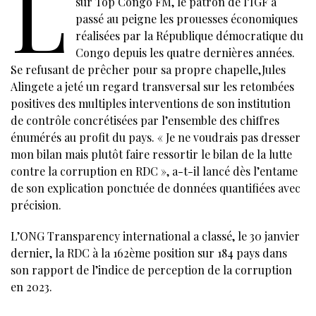
L
sur Top Congo FM, le patron de l’IGF a
passé au peigne les prouesses économiques
réalisées par la République démocratique du
Congo depuis les quatre dernières années.
Se refusant de prêcher pour sa propre chapelle,Jules
Alingete a jeté un regard transversal sur les retombées
positives des multiples interventions de son institution
de contrôle concrétisées par l’ensemble des chiffres
énumérés au profit du pays. « Je ne voudrais pas dresser
mon bilan mais plutôt faire ressortir le bilan de la lutte
contre la corruption en RDC », a-t-il lancé dès l’entame
de son explication ponctuée de données quantifiées avec
précision.
L’ONG Transparency international a classé, le 30 janvier
dernier, la RDC à la 162ème position sur 184 pays dans
son rapport de l’indice de perception de la corruption
en 2023.