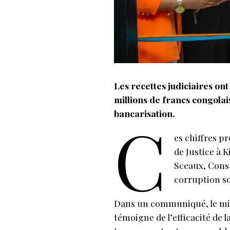
Les recettes judiciaires ont 
millions de francs congolai
bancarisation.
C
es chiffres p
de Justice à K
Sceaux, Const
corruption so
Dans un communiqué, le mini
témoigne de l’efficacité de 