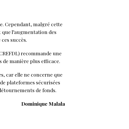
se. Cependant, malgré cette
ent que l’augmentation des
e ces succès.
al (CREFDL) recommande une
s de manière plus efficace.
es, car elle ne concerne que
 de plateformes sécurisées
s détournements de fonds.
Dominique Malala