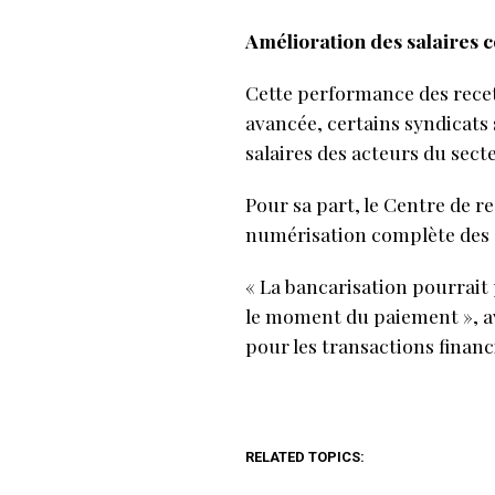
Amélioration des salaires c
Cette performance des recet
avancée, certains syndicats 
salaires des acteurs du secte
Pour sa part, le Centre de
numérisation complète des ci
« La bancarisation pourrait 
le moment du paiement », av
pour les transactions financ
RELATED TOPICS: