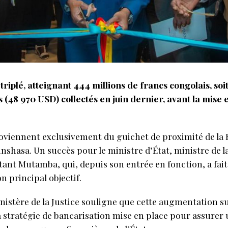
triplé, atteignant 444 millions de francs congolais, soit
s (48 970 USD) collectés en juin dernier, avant la mise
roviennent exclusivement du guichet de proximité de la 
inshasa. Un succès pour le ministre d’État, ministre de l
ant Mutamba, qui, depuis son entrée en fonction, a fait d
n principal objectif.
stère de la Justice souligne que cette augmentation su
la stratégie de bancarisation mise en place pour assurer