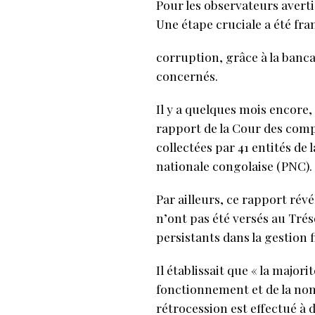
Pour les observateurs avertis
Une étape cruciale a été fran
corruption, grâce à la banca
concernés.
Il y a quelques mois encore
rapport de la Cour des compt
collectées par 41 entités de 
nationale congolaise (PNC). 
Par ailleurs, ce rapport révé
n’ont pas été versés au Trés
persistants dans la gestion 
Il établissait que « la major
fonctionnement et de la non
rétrocession est effectué à 