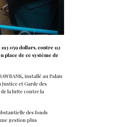
 193 059 dollars, contre 112
 en place de ce système de
RAWBANK, installé au Palais
a Justice et Garde des
e la lutte contre la
bstantielle des fonds
 une gestion plus