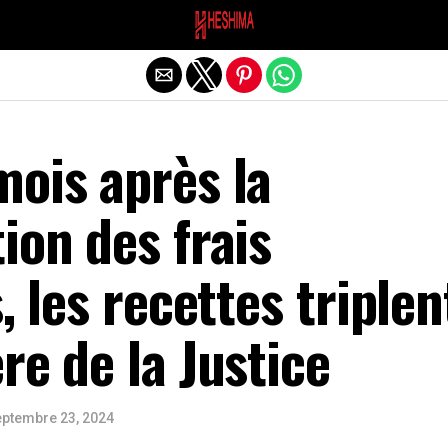
Quitter la version mobile
mois après la
ion des frais
, les recettes triplen
re de la Justice
eptembre 23, 2024