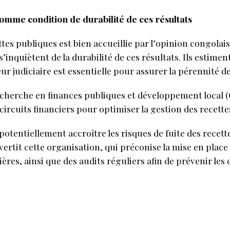
omme condition de durabilité de ces résultats
tes publiques est bien accueillie par l’opinion congolai
s’inquiètent de la durabilité de ces résultats. Ils estim
ur judiciaire est essentielle pour assurer la pérennité d
 recherche en finances publiques et développement loc
rcuits financiers pour optimiser la gestion des recette
potentiellement accroître les risques de fuite des recett
ertit cette organisation, qui préconise la mise en place
ières, ainsi que des audits réguliers afin de prévenir le