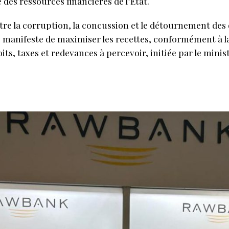
des ressources financières de l’État.
ntre la corruption, la concussion et le détournement des 
é manifeste de maximiser les recettes, conformément à la 
its, taxes et redevances à percevoir, initiée par le minis