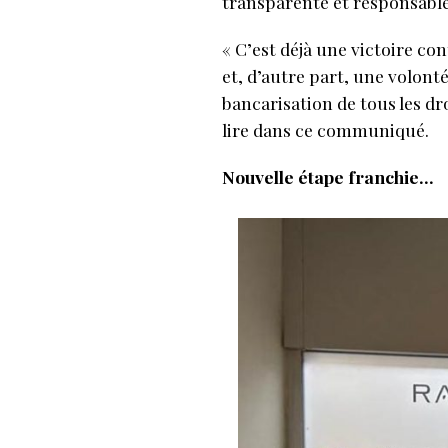
transparente et responsable 
« C’est déjà une victoire co
et, d’autre part, une volont
bancarisation de tous les dro
lire dans ce communiqué.
Nouvelle étape franchie…