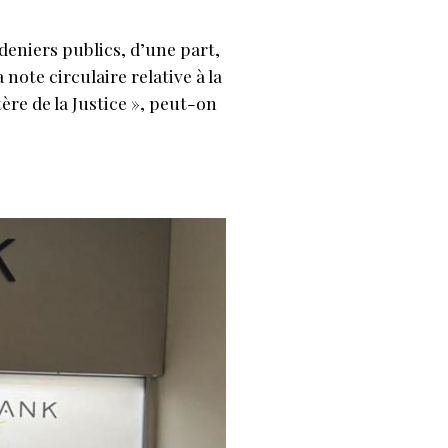
deniers publics, d’une part,
note circulaire relative à la
tère de la Justice », peut-on