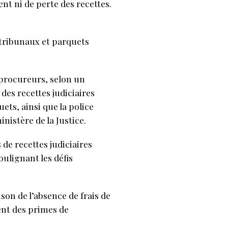
ent ni de perte des recettes.
, tribunaux et parquets
 procureurs, selon un
des recettes judiciaires
uets, ainsi que la police
nistère de la Justice.
 de recettes judiciaires
oulignant les défis
ison de l’absence de frais de
ent des primes de