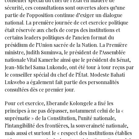
conseiller spécial du chef de l’État en matière de
sécurité, ces consultations sont ouvertes alors qu’une
partie de l’opposition continue d’exiger un dialogue
national. La première journée de cet exercice politique
était réservée aux chefs de corps des institutions et
certains leaders politiques de l’ancien format du
présidium de l’Union sacrée de la Nation. La Première
ministre, Judith Suminwa, le président de l’Assemblée
nationale Vital Kamerhe ainsi que le président du Sénat,
Jean-Michel Sama Lukonde, ont été tour à tour reçus par
le conseiller spécial du chef de l’État. Modeste Bahati
Lukwebo a également fait partie des personnalités
consultées dès ce premier jour.
Pour cet exercice, Eberande Kolongele a fixé les
principes à ne pas dépasser, notamment celui de la «
suprématie » de la Constitution, l’unité nationale,
l’intangibilité des frontières, la souveraineté nationale,
mais aussi et surtout le « respect des institutions établies