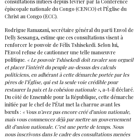
consultations initiées depuis février par la Conférence
épiscopale nationale du Congo (CENCO) et l’Église du
Christ au Congo (ECC).
Rodrigue Ramazani, secrétaire général du parti Envol de
Delly Sessanga, estime que ces consultations visent à
renforcer le pouvoir de Félix Tshisekedi. Selon lui,
l’Envol refuse de cautionner une telle manœuvre
politique.
« Le pouvoir Tshisekedi doit ravaler son orgueil
et placer l’intérêt du peuple au-dessus des calculs
politiciens, en adhérant à cette démarche portée par les
pères de l’Église, qui est la seule voie crédible pour
restaurer la paix et la cohésion nationale »
, a-t-il déclaré.
Du côté de Ensemble pour la République, cette démarche
initiée par le chef de l’État met la charrue avant les
bœufs :
« Vous n’avez pas encore créé d’union nationale,
mais vous commencez déjà par mettre un gouvernement
dit d’union nationale. C’est une perte de temps. Nous
nous inscrivons dans le cadre des consultations menées