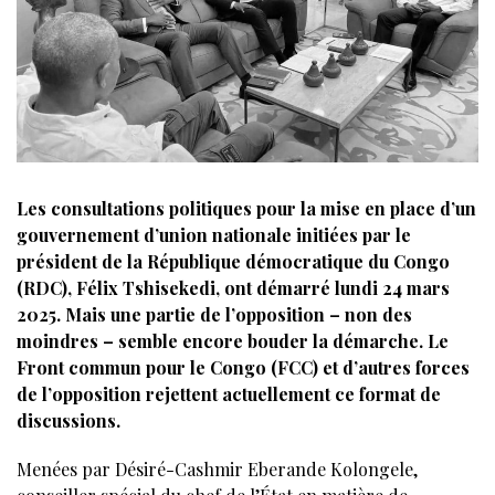
Les consultations politiques pour la mise en place d’un
gouvernement d’union nationale initiées par le
président de la République démocratique du Congo
(RDC), Félix Tshisekedi, ont démarré lundi 24 mars
2025. Mais une partie de l’opposition – non des
moindres – semble encore bouder la démarche. Le
Front commun pour le Congo (FCC) et d’autres forces
de l’opposition rejettent actuellement ce format de
discussions.
Menées par Désiré-Cashmir Eberande Kolongele,