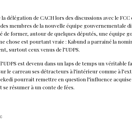
 de la délégation de CACH lors des discussions avec le FCC
n des membres de la nouvelle équipe gouvernementale d
 de former, autour de quelques députés, une équipe go
 chose est pourtant vraie : Kabund a parrainé la nomi
nt, surtout ceux venus de l’UDPS.
l’UDPS est devenu dans un laps de temps un véritable fai
ur le carreau ses détracteurs à l’intérieur comme à l’ext
isekedi pourrait remettre en question l’influence acqui
it se résumer à un conte de fées.
C