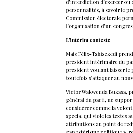
d’interdiction d’exercer ou
personnalités, à savoir le p
Commission électorale perma
l’organisation d’un congrès 
L’intérim contesté
Mais Félix-Tshisekedi prend
président intérimaire du part
président voulant laisser le
toutefois s’attaquer au nouv
Victor Wakwenda Bukasa, pré
général du parti, ne support
considérer comme la volonté
spécial qui viole les textes 
attributions au point de rédu
gangstérisme politique », 