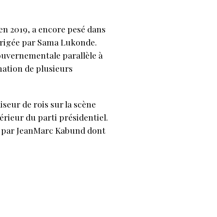
 en 2019, a encore pesé dans
irigée par Sama Lukonde.
uvernementale parallèle à
nation de plusieurs
seur de rois sur la scène
érieur du parti présidentiel.
se par JeanMarc Kabund dont