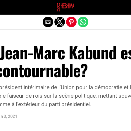
Quitter la version mobile
Jean-Marc Kabund e
contournable?
président intérimaire de l’Union pour la démocratie et
 faiseur de rois sur la scène politique, mettant souv
mme à l’extérieur du parti présidentiel.
in 3, 2021