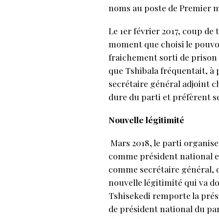
noms au poste de Premier m
Le 1er février 2017, coup de 
moment que choisi le pouvoi
fraichement sorti de prison 
que Tshibala fréquentait, à 
secrétaire général adjoint c
dure du parti et préfèrent s
Nouvelle légitimité
Mars 2018, le parti organise
comme président national e
comme secrétaire général, do
nouvelle légitimité qui va d
Tshisekedi remporte la prési
de président national du part