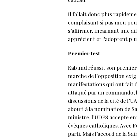
Il fallait donc plus rapide
complaisant si pas mou pour
s’affirmer, incarnant une a
apprécient et l’adoptent pl
Premier test
Kabund réussit son premier 
marche de l’opposition exige
manifestations qui ont fait 
attaqué par un commando, br
discussions de la cité de l’U
abouti à la nomination de 
ministre, l’UDPS accepte en
évêques catholiques. Avec F
parti. Mais l’accord de la S