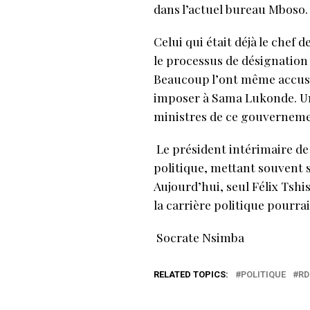
dans l’actuel bureau Mboso.
Celui qui était déjà le chef
le processus de désignatio
Beaucoup l’ont même accusé
imposer à Sama Lukonde. Une
ministres de ce gouverneme
Le président intérimaire de 
politique, mettant souvent s
Aujourd’hui, seul Félix Tsh
la carrière politique pourra
Socrate Nsimba
RELATED TOPICS:
POLITIQUE
RD