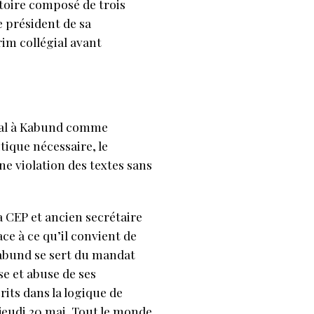
ctoire composé de trois
e président de sa
im collégial avant
cial à Kabund comme
tique nécessaire, le
ne violation des textes sans
 CEP et ancien secrétaire
ce à ce qu’il convient de
Kabund se sert du mandat
se et abuse de ses
rits dans la logique de
eudi 20 mai. Tout le monde