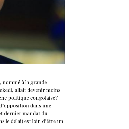
i, nommé à la grande
ekedi, allait devenir moins
cène politique congolaise?
 d’opposition dans une
 et dernier mandat du
 le délai) est loin d’être un