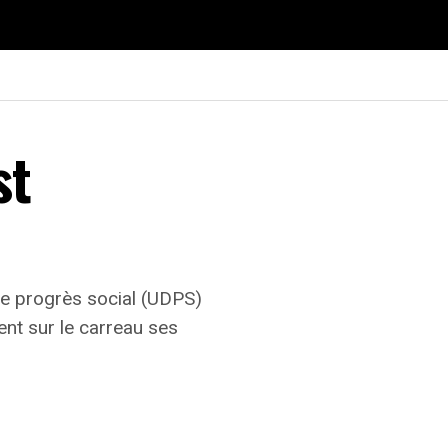
st
 le progrès social (UDPS)
ent sur le carreau ses