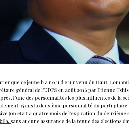
arier que ce jeune b a r o u d e u r venu du Haut-Lomam
rétaire général de l’UDPS en août 2016 par Etienne Tshis
près, l’une des personnalités les plus influentes de la s
ulement 35 ans la deuxième personnalité du parti phare
sive (on était à quatre mois de l’expiration du deuxième
bila,
sans aucune assurance de la tenue des élections dans