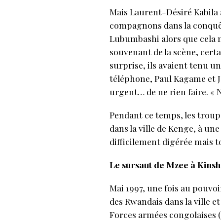
Mais Laurent-Désiré Kabila
compagnons dans la conquête
Lubumbashi alors que cela n
souvenant de la scène, certai
surprise, ils avaient tenu un
téléphone, Paul Kagame et J
urgent… de ne rien faire. « 
Pendant ce temps, les troupe
dans la ville de Kenge, à un
difficilement digérée mais t
Le sursaut de Mzee à Kins
Mai 1997, une fois au pouvoi
des Rwandais dans la ville 
Forces armées congolaises (