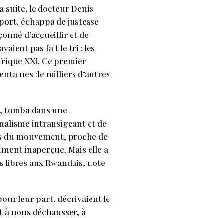
a suite, le docteur Denis
port, échappa de justesse
onné d’accueillir et de
ient pas fait le tri : les
frique XXI. Ce premier
entaines de milliers d’autres
u, tomba dans une
nalisme intransigeant et de
ires du mouvement, proche de
iment inaperçue. Mais elle a
s libres aux Rwandais, note
our leur part, décrivaient le
t à nous déchausser, à