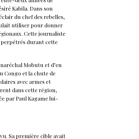
siré Kabila. Dans son
lair du chef des rebelles,
ulait utiliser pour donner
égionaux. Cette journaliste
s perpétrés durant cette
u maréchal Mobutu et d’en
du Congo et la chute de
idaires avec armes et
rent dans cette région,
cée par Paul Kagame lui-
u. Sa première cible avait