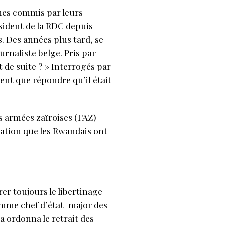
mes commis par leurs
sident de la RDC depuis
. Des années plus tard, se
urnaliste belge. Pris par
t de suite ? » Interrogés par
ent que répondre qu’il était
s armées zaïroises (FAZ)
tuation que les Rwandais ont
er toujours le libertinage
comme chef d’état-major des
a ordonna le retrait des