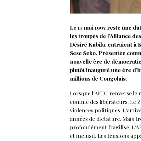
Le 17 mai 1997 reste une da
les troupes de l’Alliance d
Désiré Kabila, entraient à 
Sese Seko. Présentée comme
nouvelle ère de démocratie,
plutôt inauguré une ère d’i
millions de Congolais.
Lorsque l’AFDL renverse le r
comme des libérateurs. Le Za
violences politiques. L’arri
années de dictature. Mais tr
profondément fragilisé. L’A
et inclusif. Les tensions ap