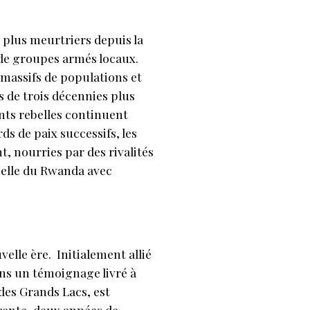
 plus meurtriers depuis la
de groupes armés locaux.
 massifs de populations et
s de trois décennies plus
nts rebelles continuent
ds de paix successifs, les
t, nourries par des rivalités
celle du Rwanda avec
lle ère. Initialement allié
ans un témoignage livré à
 des Grands Lacs, est
trente-deux années de