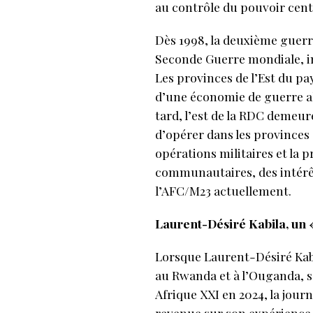
au contrôle du pouvoir cent
Dès 1998, la deuxième guerr
Seconde Guerre mondiale, i
Les provinces de l’Est du p
d’une économie de guerre al
tard, l’est de la RDC demeu
d’opérer dans les provinces 
opérations militaires et la p
communautaires, des intérêt
l’AFC/M23 actuellement.
Laurent-Désiré Kabila, un 
Lorsque Laurent-Désiré Kabi
au Rwanda et à l’Ouganda, s
Afrique XXI en 2024, la jour
revenue sur son expérience 