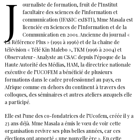
J
ournaliste de formation, fruit de l’Institut
facultaire des sciences de l’information et
communication (IFASIC exISTI), Mme Masala est
licenciée en Sciences de l’Information et de la
Communication en 2001. Ancienne du journal «
La Référence Plus » (1991 à 1996) et de la chaine de
télévision « Télé Kin Malebo », TKM (1996 à 2004) et
Observateur- Analyste au CSAC depuis l’époque de la
Haute Autorité des Médias, HAM, la directrice nationale
exécutive de l’UCOFEM a bénéficié de plusieurs
formations dans le cadre professionnel au pays, en
Afrique comme en dehors du continent à travers des
colloques, des séminaires et autres ateliers auxquels elle
a participé.
Elle est l’une des co-fondatrices de l’Ucofem, créée il y a
23 ans déjà. Mme Masala a émis le vœu de voir cette
organisation revivre ses plus belles années, car ces
élections ont apporté « une nouvelle ère ». En cette