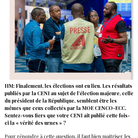
HM: Finalement, les élections ont eu lieu. Les résultats
publiés par la CENI au sujet de l’élection majeure, celle
du président de la République, semblent être les
mêmes que ceux collectés par la MOE CENCO-ECC.
Sentez-vous fiers que votre CENI ait publié cette fois-
ci la « vérité des urnes » ?
Pour répondre à cette question, il faut bien maitriser les