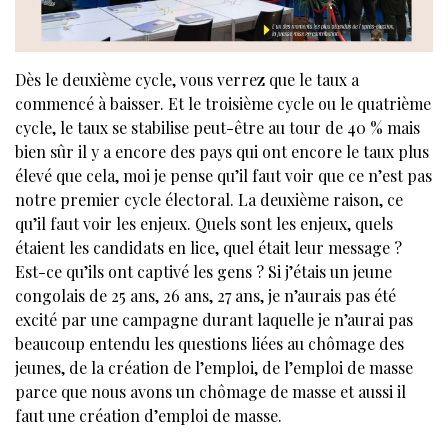
Dès le deuxième cycle, vous verrez que le taux a
commencé à baisser. Et le troisième cycle ou le quatrième
cycle, le taux se stabilise peut-être au tour de 40 % mais
bien sûr il y a encore des pays qui ont encore le taux plus
élevé que cela, moi je pense qu’il faut voir que ce n’est pas
notre premier cycle électoral. La deuxième raison, ce
qu’il faut voir les enjeux. Quels sont les enjeux, quels
étaient les candidats en lice, quel était leur message ?
Est-ce qu’ils ont captivé les gens ? Si j’étais un jeune
congolais de 25 ans, 26 ans, 27 ans, je n’aurais pas été
excité par une campagne durant laquelle je n’aurai pas
beaucoup entendu les questions liées au chômage des
jeunes, de la création de l’emploi, de l’emploi de masse
parce que nous avons un chômage de masse et aussi il
faut une création d’emploi de masse.