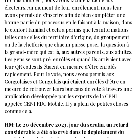
Hormis tout ceci, nous avons facilité la tâche aux
électeurs. Au moment de leur enrôlement, nous leur
avons permis de s’inscrire afin de bien compléter une
bonne partie du processus en le faisant à la maison, dans
le confort familial et cela a permis que les informations
telles que celles du territoire d’origine, du groupement
ou de la chefferie que chacun puisse poser la question à
la grand-mère qui est là, aux autres parents, aux adultes.
Les gens se sont pré-enrôlés et quand ils arrivaient avec
leur QR codes ils étaient en mesure d’être enrôlés
rapidement. Pour le vote, nous avons permis aux
Congolaises et Congolais qui étaient enrôlés d’être en
mesure de retrouver leurs bureaux de vote à travers une
application développée par les experts de la CENI
appelée CENI RDC Mobile. Il y a plein de petites choses
comme cela.
HM: Le 20 décembre 2023, jour du scrutin, un retard
considérable a été observé dans le déploiement du