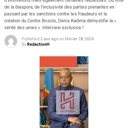
d’innovations mais également certaines faiblesses. Du vote
de la diaspora, de l’inclusivité des parties prenantes en
passant par les sanctions contre les fraudeurs et la
création du Centre Bosolo, Denis Kadima démystifie la «
vérité des urnes ». Interview exclusive !
Published
2 ans ago
on
février 18, 2024
By
RedactionH