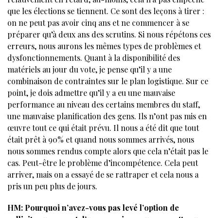
que les élections se tiennent. Ce sont des leçons à tirer :
on ne peut pas avoir cinq ans et ne commencer à se
préparer qu’à deux ans des scrutins. Si nous répétons ces
erreurs, nous aurons les mêmes types de problèmes et
dysfonctionnements. Quant à la disponibilité des
matériels au jour du vote, je pense qu’il y a une
combinaison de contraintes sur le plan logistique. Sur ce
point, je dois admettre qu’il y a eu une mauvaise
performance au niveau des certains membres du staff,
une mauvaise planification des gens. Ils n’ont pas mis en
œuvre tout ce qui était prévu. Il nous a été dit que tout
était prêt à 90% et quand nous sommes arrivés, nous
nous sommes rendus compte alors que cela n’était pas le
cas. Peut-être le problème d’incompétence. Cela peut
arriver, mais on a essayé de se rattraper et cela nous a
pris un peu plus de jours.
HM: Pourquoi n’avez-vous pas levé l’option de