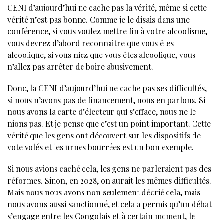
CENI d’aujourd’hui ne cache pas la vérité, même si cette
vérité n’est pas bonne. Comme je le disais dans une
conférence, si vous voulez mettre fin à votre alcoolisme,
vous devrez d’abord reconnaitre que vous êtes
alcoolique, si vous niez que vous êtes alcoolique, vous
n’allez pas arrêter de boire abusivement.
Donc, la CENI d’aujourd’hui ne cache pas ses difficultés,
si nous n’avons pas de financement, nous en parlons. Si
nous avons la carte d’électeur qui s’efface, nous ne le
nions pas. Et je pense que c’est un point important. Cette
vérité que les gens ont découvert sur les dispositifs de
vote volés et les urnes bourrées est un bon exemple.
Si nous avions caché cela, les gens ne parleraient pas des
réformes. Sinon, en 2028, on aurait les mêmes difficultés.
Mais nous nous avons non seulement décrié cela, mais
nous avons aussi sanctionné, et cela a permis qu’un débat
s’engage entre les Congolais et à certain moment, le