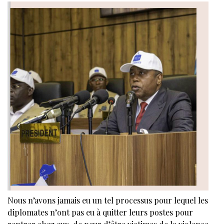
Nous n’avons jamais eu un tel processus pour lequel les
diplomates n’ont pas eu à quitter leurs postes pour