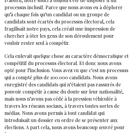
D’abord, notre souci a toujours été de disposer d’un
processus inclusif. Parce que nous avons eu à déplorer
qu’à chaque fois qu’un candidat ou un groupe de
candidats sont écartés du processus électoral, cela
fragilisait notre pays, cela créait une impression de
chercher à ôter les gens de son déroulement pour
vouloir rester seul à compétir.
Cela enlevait quelque chose au caractère démocratique et
compétitif du processus électoral. Et donc nous avons
opté pour l’inclusion. Vous avez vu que c’est un processus
qui a compté plus de 100.000 candidats. Nous avons
enregistré des candidats qui n’étaient pas rassurés de
pouvoir compétir à cause du doute sur leur nationalité,
mais nous n’avons pas cédé à la pression véhiculée à
travers les réseaux sociaux, à travers toutes sortes de
médias. Nous avons permis à tout candidat qui
introduisait un dossier en ordre de se présenter aux
élections. A part cela, nous avons beaucoup œuvré pour