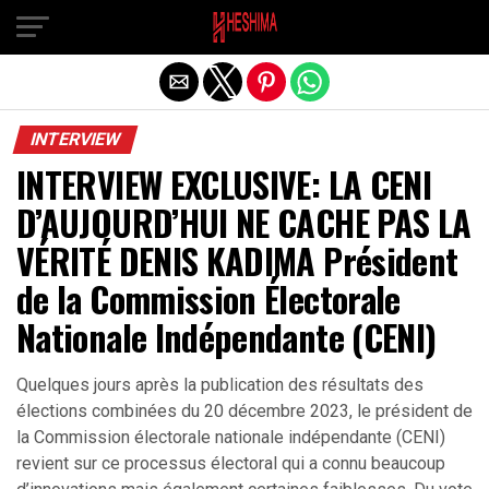
Quitter la version mobile
INTERVIEW
INTERVIEW EXCLUSIVE: LA CENI
D’AUJOURD’HUI NE CACHE PAS LA
VÉRITÉ DENIS KADIMA Président
de la Commission Électorale
Nationale Indépendante (CENI)
Quelques jours après la publication des résultats des
élections combinées du 20 décembre 2023, le président de
la Commission électorale nationale indépendante (CENI)
revient sur ce processus électoral qui a connu beaucoup