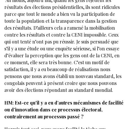
Au moins, aujourd’hui, quand les gens rejettent les
résultats des élections présidentielles, ils sont ridicules
parce que tout le monde a bien vu la participation de
toute la population et la transparence dans la gestion
des résultats. D’ailleurs cela a ramené la mobilisation
contre les résultats et contre la CENI impossible. Ceux
qui ont tenté n’ont pas pu réussir. Je suis persuadé que
s’il y a une étude ou une enquête sérieuse, si l’on essaye
d’évaluer la perception que les gens ont de la CENI, en
ce moment, elle sera très bonne. C’est un motif de
satisfaction, il y a eu beaucoup de réalisations nous
pensons que nous avons établi un nouveau standard, les
congolais peuvent à présent croire que nous pouvons
avoir des élections répondant au standard mondial.
HM: Est-ce qu’il y a eu d’autres mécanismes de facilité
ou d’innovation dans ce processus électoral,
contrairement au processus passé ?