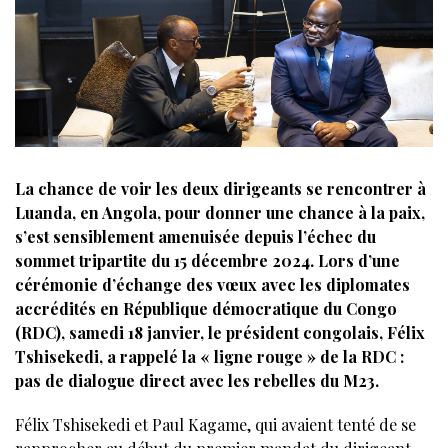
La chance de voir les deux dirigeants se rencontrer à
Luanda, en Angola, pour donner une chance à la paix,
s’est sensiblement amenuisée depuis l’échec du
sommet tripartite du 15 décembre 2024. Lors d’une
cérémonie d’échange des vœux avec les diplomates
accrédités en République démocratique du Congo
(RDC), samedi 18 janvier, le président congolais, Félix
Tshisekedi, a rappelé la « ligne rouge » de la RDC :
pas de dialogue direct avec les rebelles du M23.
Félix Tshisekedi et Paul Kagame, qui avaient tenté de se