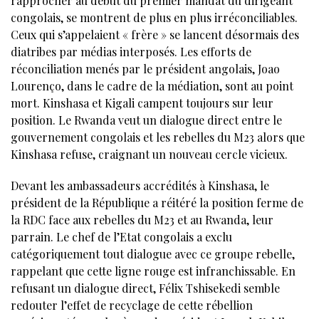
rapprocher au début du premier mandat du dirigeant
congolais, se montrent de plus en plus irréconciliables.
Ceux qui s’appelaient « frère » se lancent désormais des
diatribes par médias interposés. Les efforts de
réconciliation menés par le président angolais, Joao
Lourenço, dans le cadre de la médiation, sont au point
mort. Kinshasa et Kigali campent toujours sur leur
position. Le Rwanda veut un dialogue direct entre le
gouvernement congolais et les rebelles du M23 alors que
Kinshasa refuse, craignant un nouveau cercle vicieux.
Devant les ambassadeurs accrédités à Kinshasa, le
président de la République a réitéré la position ferme de
la RDC face aux rebelles du M23 et au Rwanda, leur
parrain. Le chef de l’Etat congolais a exclu
catégoriquement tout dialogue avec ce groupe rebelle,
rappelant que cette ligne rouge est infranchissable. En
refusant un dialogue direct, Félix Tshisekedi semble
redouter l’effet de recyclage de cette rébellion