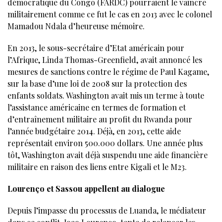
démocratique du Congo (FARDC) pourraient le vaincre
militairement comme ce fut le cas en 2013 avec le colonel
Mamadou Ndala d’heureuse mémoire.
En 2013, le sous-secrétaire d’Etat américain pour
l’Afrique, Linda Thomas-Greenfield, avait annoncé les
mesures de sanctions contre le régime de Paul Kagame,
sur la base d’une loi de 2008 sur la protection des
enfants soldats. Washington avait mis un terme à toute
l’assistance américaine en termes de formation et
d’entraînement militaire au profit du Rwanda pour
l’année budgétaire 2014. Déjà, en 2013, cette aide
représentait environ 500.000 dollars. Une année plus
tôt, Washington avait déjà suspendu une aide financière
militaire en raison des liens entre Kigali et le M23.
Lourenço et Sassou appellent au dialogue
Depuis l’impasse du processus de Luanda, le médiateur