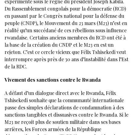
expérimenté sous le règne du président Joseph Kabila.
Du Rassemblement congolais pour la démocratie (RCD)
en passant par le Congrès national pour la défense du
peuple (CNDP), le Mouvement du 23 mars (M23) n’est en
réalité qu’un succédané de ces rébellions sous influence
rwandaise. Certains anciens membres du RCD ont été à
la base de la création du CNDP et le M23 en est un
rejeton. C’est ce cercle vicieux que Félix Tshisekedi veut
interrompre après près de 30 ans d’instabilité dans l’Est
de la RDC.
Vivement des sanctions contre le Rwanda
A défaut d’un dialogue direct avec le Rwanda, Félix
Tshisekedi souhaite que la communauté internationale
passe des simples déclarations de condamnation à des
sanctions tangibles et dissuasives contre le Rwanda. Si le
M23 ne reçoit plus de soutien militaire dans ses bases
arrières, les Forces armées de la République