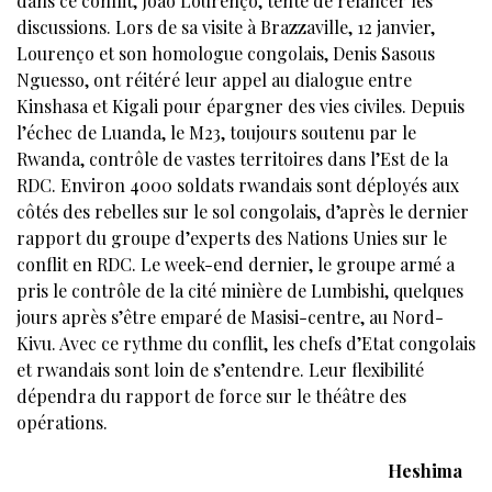
dans ce conflit, Joao Lourenço, tente de relancer les
discussions. Lors de sa visite à Brazzaville, 12 janvier,
Lourenço et son homologue congolais, Denis Sasous
Nguesso, ont réitéré leur appel au dialogue entre
Kinshasa et Kigali pour épargner des vies civiles. Depuis
l’échec de Luanda, le M23, toujours soutenu par le
Rwanda, contrôle de vastes territoires dans l’Est de la
RDC. Environ 4000 soldats rwandais sont déployés aux
côtés des rebelles sur le sol congolais, d’après le dernier
rapport du groupe d’experts des Nations Unies sur le
conflit en RDC. Le week-end dernier, le groupe armé a
pris le contrôle de la cité minière de Lumbishi, quelques
jours après s’être emparé de Masisi-centre, au Nord-
Kivu. Avec ce rythme du conflit, les chefs d’Etat congolais
et rwandais sont loin de s’entendre. Leur flexibilité
dépendra du rapport de force sur le théâtre des
opérations.
Heshima