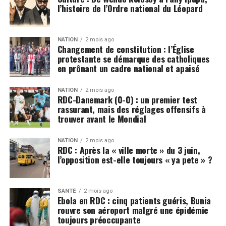
l’histoire de l’Ordre national du Léopard
NATION
2 mois ago
Changement de constitution : l’Église
protestante se démarque des catholiques
en prônant un cadre national et apaisé
NATION
2 mois ago
RDC-Danemark (0-0) : un premier test
rassurant, mais des réglages offensifs à
trouver avant le Mondial
NATION
2 mois ago
RDC : Après la « ville morte » du 3 juin,
l’opposition est-elle toujours « ya pete » ?
SANTÉ
2 mois ago
Ebola en RDC : cinq patients guéris, Bunia
rouvre son aéroport malgré une épidémie
toujours préoccupante