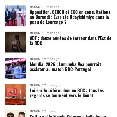
NATION
1 mois ago
Opposition, CENCO et ECC en consultations
au Burundi : Évariste Ndayishimiye dans la
peau de Lourenço ?
NATION
1 mois ago
ADF : douze années de terreur dans l’Est de
la RDC
NATION
2 mois ago
Mondial 2026 : Lumumba Vea pourrait
assister au match RDC-Portugal
NATION
2 mois ago
Loi sur le référendum en RDC : tous les
regards se tournent vers le Sénat
NATION
2 mois ago
Culture : De Wendo Kolosoy à Fally Ipupa,