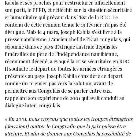
Kabila et ses proches pour restructurer officiellement
son parti, le PPRD, et réfléchir sur la situation sécuritaire
et humanitaire qui prévaut dans l’Est de la RDC. Le
contenu de cette réunion tenue le 19 février n’a pas été
divulgué. Mais le 4 mars, Joseph Kabila s’est livré à la
presse namibienne. L’ancien chef de l’État congolais, qui
séjourne dans ce pays d’Afrique australe depuis les
funérailles du père de l’indépendance namibienne,
récemment décédé, a évoqué la crise sécuritaire en RDC.
Il souhaite le départ de toutes les armées étrangères
présentes au pays. Joseph Kabila considère ce départ
comme un premier pas vers la solution, avant de
permettre aux Congolais de se parler entre eux,
rappelant son expérience de 2001 qui avait conduit au
dialogue inter-congolais.
« En 2001, nous croyons que toutes les troupes étrangères
[devraient] quitter le Congo afin que la paix puisse être
atteinte. Et afin de donner aux Congolais la possibilité de