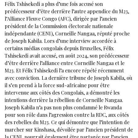
Félix Tshisekedi a plus d’une fois accusé son
prédécesseur d’être derrière l’autre appendice du M23,
l’Alliance Fleuve Congo (AFC), dirigée par l’ancien
président de la Commission électorale nationale
indépendante (CENI), Corneille Nangaa, réputé proche
de Joseph Kabila. Lors d’une interview accordée à
certains médias congolais depuis Bruxelles, Félix
Tshisekedi avait accusé, en août 2024, son prédécesseur
d’être derrière l’alliance entre Corneille Nangaa et le
M23. Et Félix Tshisekedi l’a encore répété récemment
avec conviction. La dernière tribune de Joseph Kabila, où
il s’en prend à la force sud-africaine pour être
intervenue aux côtés des Congolais, a démontré les
intentions derrière la rébellion de Corneille Nangaa.
Joseph Kabila n’a pas non plus condamné le Rwanda
pour son rôle dans l’agression contre la RDC, aux côtés
des rebelles du M23. Ce qui démontre que l’intention de
marcher sur Kinshasa, dévoilée par l’ancien président de
la CENI, pourrait également être partagée par l’ancien