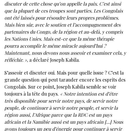
discuter de cette chose qu’on appelle la paix. C’est ainsi
que la plupart de ces troupes sont parties. Les Congolais
ont été laissés pour résoudre leurs propres problèmes.
Mais bien sûr, avec le soutien et l’accompagnement des
partenaires du Congo, de la région et au-delà, y compris
les Nations Unies. Mais est-ce que la même thérapie
pourra accomplir le même miracle aujourd’hui ?
Maintenant, nous devons nous asseoir et examiner cela, y
réfléchir. »,
a déclaré Joseph Kabila.
S’asseoir et discuter oui. Mais pour quelle issue ? C’est la
grande question qui peut tarauder encore les esprits des
Congolais. Sur ce point, Joseph Kabila semble se voir
toujours à la tête du pays.
« Notre intention est d’être
très disponible pour servir notre pays, de servir notre
peuple, de continuer à servir notre peuple, et servir la
région aussi, l’Afrique parce que la RDC est un pays
africain et la Namibie aussi est un pays africain […] Nous
avons toujours un peu d’énergie pour continuer à servir