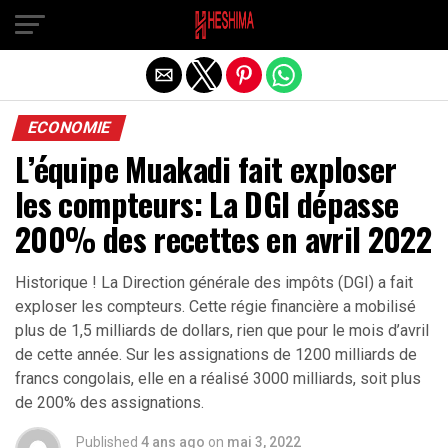
Quitter la version mobile
ECONOMIE
L’équipe Muakadi fait exploser
les compteurs: La DGI dépasse
200% des recettes en avril 2022
Historique ! La Direction générale des impôts (DGI) a fait
exploser les compteurs. Cette régie financière a mobilisé
plus de 1,5 milliards de dollars, rien que pour le mois d’avril
de cette année. Sur les assignations de 1200 milliards de
francs congolais, elle en a réalisé 3000 milliards, soit plus
de 200% des assignations.
Published
4 ans ago
on
mai 3, 2022