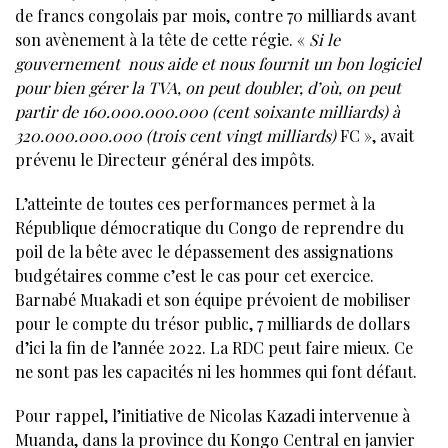
de francs congolais par mois, contre 70 milliards avant
son avènement à la tête de cette régie. «
Si le
gouvernement nous aide et nous fournit un bon logiciel
pour bien gérer la TVA, on peut doubler, d’où, on peut
partir de 160.000.000.000 (cent soixante milliards) à
320.000.000.000 (trois cent vingt milliards)
FC », avait
prévenu le Directeur général des impôts.
L’atteinte de toutes ces performances permet à la
République démocratique du Congo de reprendre du
poil de la bête avec le dépassement des assignations
budgétaires comme c’est le cas pour cet exercice.
Barnabé Muakadi et son équipe prévoient de mobiliser
pour le compte du trésor public, 7 milliards de dollars
d’ici la fin de l’année 2022. La RDC peut faire mieux. Ce
ne sont pas les capacités ni les hommes qui font défaut.
Pour rappel, l’initiative de Nicolas Kazadi intervenue à
Muanda, dans la province du Kongo Central en janvier