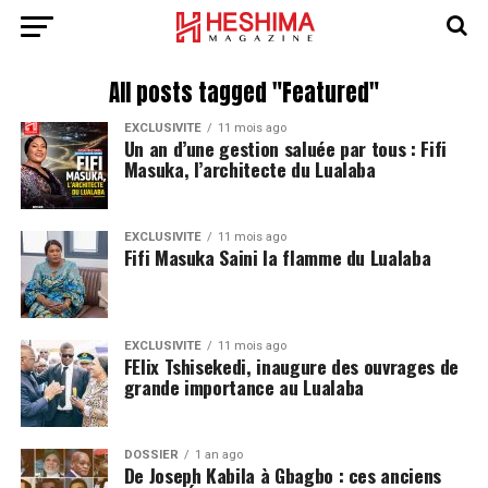
All posts tagged "Featured"
EXCLUSIVITÉ
11 mois ago
Un an d’une gestion saluée par tous : Fifi
Masuka, l’architecte du Lualaba
EXCLUSIVITÉ
11 mois ago
Fifi Masuka Saini la flamme du Lualaba
EXCLUSIVITÉ
11 mois ago
FElix Tshisekedi, inaugure des ouvrages de
grande importance au Lualaba
DOSSIER
1 an ago
De Joseph Kabila à Gbagbo : ces anciens