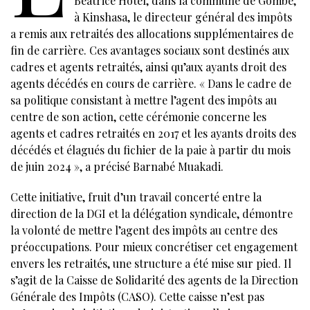
Béatrice Hôtel, dans la commune de Gombe,
à Kinshasa, le directeur général des impôts
a remis aux retraités des allocations supplémentaires de
fin de carrière. Ces avantages sociaux sont destinés aux
cadres et agents retraités, ainsi qu’aux ayants droit des
agents décédés en cours de carrière. « Dans le cadre de
sa politique consistant à mettre l’agent des impôts au
centre de son action, cette cérémonie concerne les
agents et cadres retraités en 2017 et les ayants droits des
décédés et élagués du fichier de la paie à partir du mois
de juin 2024 », a précisé Barnabé Muakadi.
Cette initiative, fruit d’un travail concerté entre la
direction de la DGI et la délégation syndicale, démontre
la volonté de mettre l’agent des impôts au centre des
préoccupations. Pour mieux concrétiser cet engagement
envers les retraités, une structure a été mise sur pied. Il
s’agit de la Caisse de Solidarité des agents de la Direction
Générale des Impôts (CASO). Cette caisse n’est pas