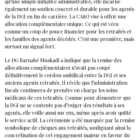
qu’une simple initiative administrative, elle incarne
également un soutien concret et durable pour les agents
de la DGI en fin de carrière. La CASO vise à offrir une
allocation complémentaire unique. Ce qui est vécu
comme un coup de pouce financier pour les retraités et
les familles des agents décédés. C’est une première, mais
surtout un signal fort.
Le DG Barnabé Muakadi a indiqué que la remise des
allocations complémentaires n’avait pas coupé
définitivement le cordon ombilical entre la DGI et ses
anciens agents retraités. Il révèle que l’administration
fiscale continuera de prendre en charge les soins
médicaux de ces retraités. Comme pour démontrer que
la DGI ne se contente pas d’exiger des résultats à ses
agents, elle veille aussi sur eux, même après avoir quitté
le service actif. La cérémonie a été marquée par la remise
symbolique de chèques aux retraités, soulignant ainsi la
concrétisation de cet engagement majeur en faveur du