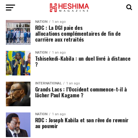
NATION
1 an ago
RDC : La DGI paie des
allocations complémentaires de fin de
carrière aux retraités
NATION
1 an ago
Tshisekedi-Kabila : un duel livré à distance
?
INTERNATIONAL
1 an ago
Grands Lacs : l’Occident commence-t-il à
lâcher Paul Kagame ?
NATION
1 an ago
RDC : Joseph Kabila et son rêve de revenir
au pouvoir