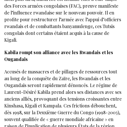
des Forces armées congolaises (FAC), preuve manifeste
de l’influence rwandaise sur le nouveau pouvoir. Il en
profite pour restructurer l’armée avec l’appui d’officiers
rwandais et de combattants banyamulenge, ces Tutsis
congolais dont certains étaient acquis à la cause de
Kigali.
Kabila rompt son alliance avec les Rwandais et les
Ougandais
Accusés de massacres et de pillages de ressources tout
au long de la conquête du Zaïre, les Rwandais et les
Ougandais seront rapidement dénoncés. Le régime de
Laurent-Désiré Kabila prend alors ses distances avec ses
anciens alliés, provoquant des tensions croissantes entre
Kinshasa, Kigali et Kampala. Ces frictions débouchent,
dès 1998, sur la Deuxième Guerre du Congo (1998-2003),
souvent qualifiée de « guerre mondiale africaine » en
raison de l’implication de plusieurs États de la région,