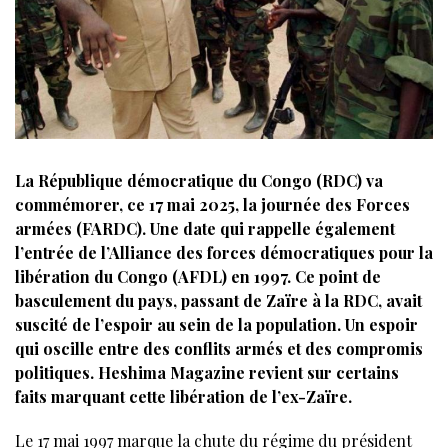
La République démocratique du Congo (RDC) va
commémorer, ce 17 mai 2025, la journée des Forces
armées (FARDC). Une date qui rappelle également
l’entrée de l’Alliance des forces démocratiques pour la
libération du Congo (AFDL) en 1997. Ce point de
basculement du pays, passant de Zaïre à la RDC, avait
suscité de l’espoir au sein de la population. Un espoir
qui oscille entre des conflits armés et des compromis
politiques. Heshima Magazine revient sur certains
faits marquant cette libération de l’ex-Zaïre.
Le 17 mai 1997 marque la chute du régime du président