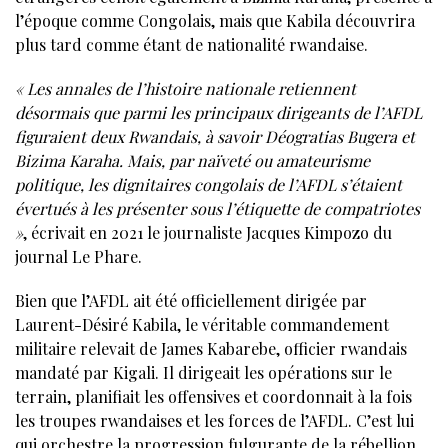
l’époque comme Congolais, mais que Kabila découvrira
plus tard comme étant de nationalité rwandaise.
« Les annales de l’histoire nationale retiennent
désormais que parmi les principaux dirigeants de l’AFDL
figuraient deux Rwandais, à savoir Déogratias Bugera et
Bizima Karaha. Mais, par naïveté ou amateurisme
politique, les dignitaires congolais de l’AFDL s’étaient
évertués à les présenter sous l’étiquette de compatriotes
»
, écrivait en 2021 le journaliste Jacques Kimpozo du
journal Le Phare.
Bien que l’AFDL ait été officiellement dirigée par
Laurent-Désiré Kabila, le véritable commandement
militaire relevait de James Kabarebe, officier rwandais
mandaté par Kigali. Il dirigeait les opérations sur le
terrain, planifiait les offensives et coordonnait à la fois
les troupes rwandaises et les forces de l’AFDL. C’est lui
qui orchestre la progression fulgurante de la rébellion,