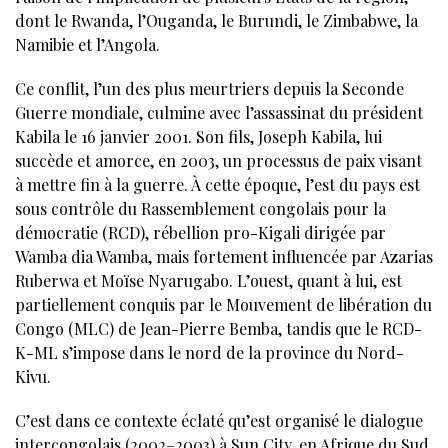
dont le Rwanda, l’Ouganda, le Burundi, le Zimbabwe, la
Namibie et l’Angola.
Ce conflit, l’un des plus meurtriers depuis la Seconde
Guerre mondiale, culmine avec l’assassinat du président
Kabila le 16 janvier 2001. Son fils, Joseph Kabila, lui
succède et amorce, en 2003, un processus de paix visant
à mettre fin à la guerre. À cette époque, l’est du pays est
sous contrôle du Rassemblement congolais pour la
démocratie (RCD), rébellion pro-Kigali dirigée par
Wamba dia Wamba, mais fortement influencée par Azarias
Ruberwa et Moïse Nyarugabo. L’ouest, quant à lui, est
partiellement conquis par le Mouvement de libération du
Congo (MLC) de Jean-Pierre Bemba, tandis que le RCD-
K-ML s’impose dans le nord de la province du Nord-
Kivu.
C’est dans ce contexte éclaté qu’est organisé le dialogue
intercongolais (2002–2003) à Sun City, en Afrique du Sud.