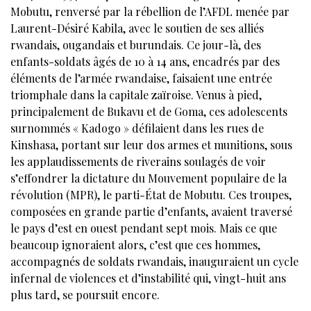
Mobutu, renversé par la rébellion de l’AFDL menée par
Laurent-Désiré Kabila, avec le soutien de ses alliés
rwandais, ougandais et burundais. Ce jour-là, des
enfants-soldats âgés de 10 à 14 ans, encadrés par des
éléments de l’armée rwandaise, faisaient une entrée
triomphale dans la capitale zaïroise. Venus à pied,
principalement de Bukavu et de Goma, ces adolescents
surnommés « Kadogo » défilaient dans les rues de
Kinshasa, portant sur leur dos armes et munitions, sous
les applaudissements de riverains soulagés de voir
s’effondrer la dictature du Mouvement populaire de la
révolution (MPR), le parti-État de Mobutu. Ces troupes,
composées en grande partie d’enfants, avaient traversé
le pays d’est en ouest pendant sept mois. Mais ce que
beaucoup ignoraient alors, c’est que ces hommes,
accompagnés de soldats rwandais, inauguraient un cycle
infernal de violences et d’instabilité qui, vingt-huit ans
plus tard, se poursuit encore.