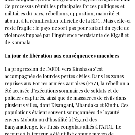
Ce processus réunit les principales forces politiques et
militaires du pays, rébellions, opposition, majorité et
aboutit à la réunification officielle de la RDC. Mais celle-ci
reste fragile : le pays ne sort pas pour autant du cycle de
violences imposé par l’ingérence persistante de Kigali et
de Kampala.
Un jour de libération aux conséquences macabres
La progression de l’AFDL vers Kinshasa s’est
accompagnée de lourdes pertes civiles. Dans les zones
reprises aux Forces armées zaïroises (FAZ), la rébellion a
été accusée d’exécutions sommaires de soldats et de
policiers capturés, ainsi que de massacres de civils dans
plusieurs villes, dont Kisangani, Mbandaka et Kindu. Ces
populations étaient souvent soupçonnées de loyauté
envers Mobutu ou d’hostilité à l’égard des
Banyamulenge, les Tutsis congolais alliés à l’AFDL. Le
recours à la terreur a été utilisé comme moyen de