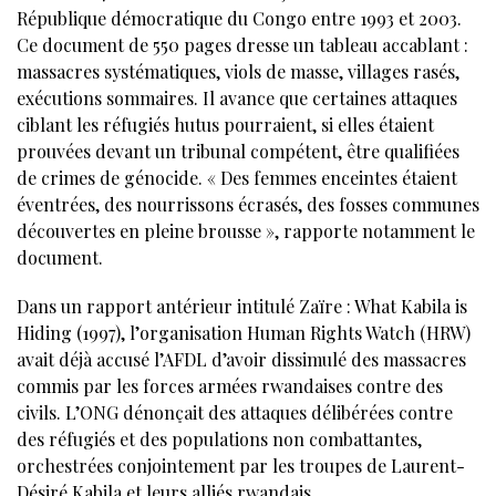
République démocratique du Congo entre 1993 et 2003.
Ce document de 550 pages dresse un tableau accablant :
massacres systématiques, viols de masse, villages rasés,
exécutions sommaires. Il avance que certaines attaques
ciblant les réfugiés hutus pourraient, si elles étaient
prouvées devant un tribunal compétent, être qualifiées
de crimes de génocide. « Des femmes enceintes étaient
éventrées, des nourrissons écrasés, des fosses communes
découvertes en pleine brousse », rapporte notamment le
document.
Dans un rapport antérieur intitulé Zaïre : What Kabila is
Hiding (1997), l’organisation Human Rights Watch (HRW)
avait déjà accusé l’AFDL d’avoir dissimulé des massacres
commis par les forces armées rwandaises contre des
civils. L’ONG dénonçait des attaques délibérées contre
des réfugiés et des populations non combattantes,
orchestrées conjointement par les troupes de Laurent-
Désiré Kabila et leurs alliés rwandais.