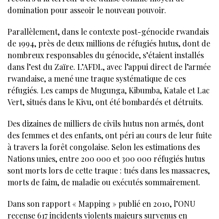
domination pour asseoir le nouveau pouvoir.
Parallèlement, dans le contexte post-génocide rwandais
de 1994, près de deux millions de réfugiés hutus, dont de
nombreux responsables du génocide, s’étaient installés
dans l’est du Zaïre. L’AFDL, avec l’appui direct de l’armée
rwandaise, a mené une traque systématique de ces
réfugiés. Les camps de Mugunga, Kibumba, Katale et Lac
Vert, situés dans le Kivu, ont été bombardés et détruits.
Des dizaines de milliers de civils hutus non armés, dont
des femmes et des enfants, ont péri au cours de leur fuite
à travers la forêt congolaise. Selon les estimations des
Nations unies, entre 200 000 et 300 000 réfugiés hutus
sont morts lors de cette traque : tués dans les massacres,
morts de faim, de maladie ou exécutés sommairement.
Dans son rapport « Mapping » publié en 2010, l’ONU
recense 617 incidents violents majeurs survenus en