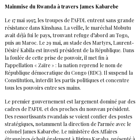
Mainmise du Rwanda à travers James Kabarebe
Le 17 mai 1997, les troupes de l’AFDL entrent sans grande
résistance dans Kinshasa. La veille, le maréchal Mobutu
avait déjà fui le pays, trouvant refuge d’abord au Togo,
puis au Maroc. Le 29 mai, au stade des Martyrs, Laurent-
Désiré Kabila est investi président de la République. Dans
la foulée de cette prise de pouvoir, il met fin à
l’appellation « Zaïre » : la nation reprend le nom de
République démocratique du Congo (RDC). Il suspend la
Constitution, interdit les partis politiques et concentre
tous les pouvoirs entre ses mains.
Le premier gouvernement est largement dominé par des
cadres de l’AFDL et des proches du nouveau président.
Des ressortissants rwandais se voient confier des postes
stratégiques, notamment la direction de l’armée avec le
colonel James Kabarebe. Le ministère des Affaires
étrangères échoit également à Bizima Karaha, présenté à