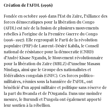
Création de l’AFDL (1996)
Fondée en octobre 1996 dans l’Est du Zaïre, l’Alliance des
forces démocratiques pour la libération du Congo
(AFDL) est née de la fusion de plusieurs mouvements
rebelles à l’origine de la Première Guerre du Congo
(1996–1997). Elle regroupait le Parti de la révolution
populaire (PRP) de Laurent-Désiré Kabila, le Conseil
national de résistance pour la démocratie (CNRD)
d’André Kisase Ngandu, le Mouvement révolutionnaire
pour la libération du Zaïre (MRLZ) d’Anselme Masasu
Nindaga, ainsi que le Groupe des nationalistes et
fédéralistes congolais (GNFC). Ces forces politico-
militaires, réunies sous la bannière de l’AFDL, ont
bénéficié d’un appui militaire et politique sans réserve de
la part du Rwanda et de l’Ouganda. Dans une moindre
mesure, le Burundi et l’Angola ont également apporté
leur soutien à la rébellion.