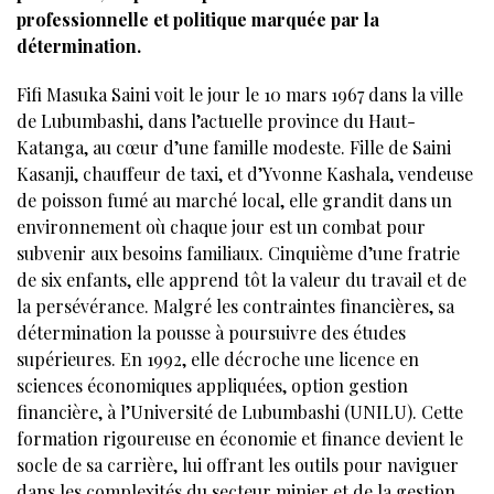
professionnelle et politique marquée par la
détermination.
Fifi Masuka Saini voit le jour le 10 mars 1967 dans la ville
de Lubumbashi, dans l’actuelle province du Haut-
Katanga, au cœur d’une famille modeste. Fille de Saini
Kasanji, chauffeur de taxi, et d’Yvonne Kashala, vendeuse
de poisson fumé au marché local, elle grandit dans un
environnement où chaque jour est un combat pour
subvenir aux besoins familiaux. Cinquième d’une fratrie
de six enfants, elle apprend tôt la valeur du travail et de
la persévérance. Malgré les contraintes financières, sa
détermination la pousse à poursuivre des études
supérieures. En 1992, elle décroche une licence en
sciences économiques appliquées, option gestion
financière, à l’Université de Lubumbashi (UNILU). Cette
formation rigoureuse en économie et finance devient le
socle de sa carrière, lui offrant les outils pour naviguer
dans les complexités du secteur minier et de la gestion