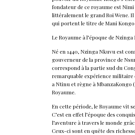
fondateur de ce royaume est Nimi
littéralement le grand Roi Wene. I
qui portent le titre de Mani Kongo
Le Royaume à l’époque de Nzinga 
Né en 1440, Nzinga Nkuvu est conn
gouverneur de la province de Nsun
correspond à la partie sud du Con
remarquable expérience militaire 
a Ntinu et règne à MbanzaKongo (li
Royaume.
En cette période, le Royaume vit s
C’est en effet l’époque des conquis
l’aventure à travers le monde grâ
Ceux-ci sont en quête des richess