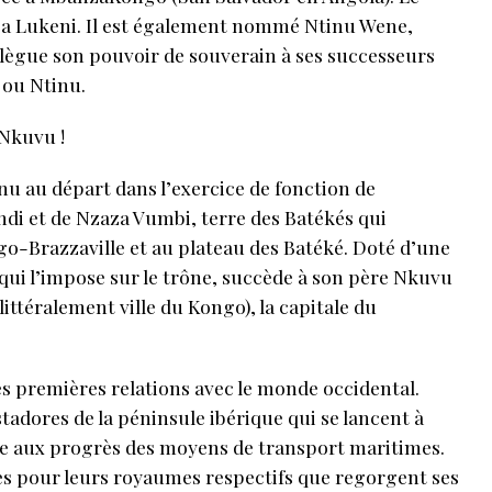
 a Lukeni. Il est également nommé Ntinu Wene,
l lègue son pouvoir de souverain à ses successeurs
 ou Ntinu.
Nkuvu !
u au départ dans l’exercice de fonction de
di et de Nzaza Vumbi, terre des Batékés qui
go-Brazzaville et au plateau des Batéké. Doté d’une
qui l’impose sur le trône, succède à son père Nkuvu
ttéralement ville du Kongo), la capitale du
es premières relations avec le monde occidental.
tadores de la péninsule ibérique qui se lancent à
ce aux progrès des moyens de transport maritimes.
es pour leurs royaumes respectifs que regorgent ses