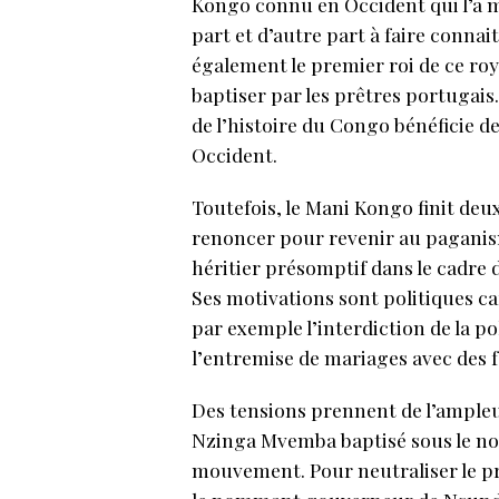
Kongo connu en Occident qui l’a m
part et d’autre part à faire connai
également le premier roi de ce roy
baptiser par les prêtres portugais.
de l’histoire du Congo bénéficie de
Occident.
Toutefois, le Mani Kongo finit deu
renoncer pour revenir au paganism
héritier présomptif dans le cadre 
Ses motivations sont politiques ca
par exemple l’interdiction de la p
l’entremise de mariages avec des f
Des tensions prennent de l’ampleur
Nzinga Mvemba baptisé sous le no
mouvement. Pour neutraliser le pre