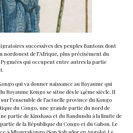
migratoires successives des peuples Bantous dont
 au nordouest de l’Afrique, plus précisément du
s Pygmées qui occupent entre autres la partie
t.
e Kongo qui va donner naissance au Royaume qui
u Royaume Kongo se situe dès le 14ème siècle. Il
t, sur l’ensemble de l’actuelle province du Kongo
tique du Congo, une grande partie du nord de
ne partie de Kinshasa et du Bandundu à la limite de
 partie de la République du Congo et du Gabon. Le
ce à MbanzaKongo (San Salvador en Angola). Le