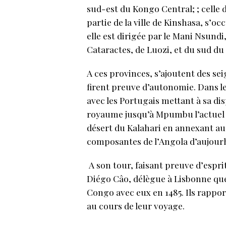
sud-est du Kongo Central; ; celle 
partie de la ville de Kinshasa, s’o
elle est dirigée par le Mani Nsundi,
Cataractes, de Luozi, et du sud du
A ces provinces, s’ajoutent des s
firent preuve d’autonomie. Dans le
avec les Portugais mettant à sa d
royaume jusqu’à Mpumbu l’actuel
désert du Kalahari en annexant a
composantes de l’Angola d’aujour
A son tour, faisant preuve d’espr
Diégo Câo, délègue à Lisbonne que
Congo avec eux en 1485. Ils rappor
au cours de leur voyage.