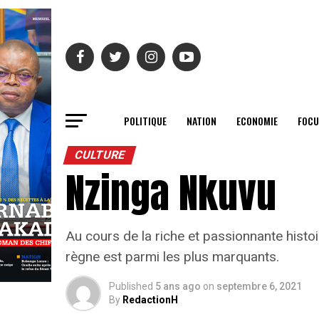
POLITIQUE
NATION
ECONOMIE
FOCU
CULTURE
Nzinga Nkuvu
Au cours de la riche et passionnante histo
règne est parmi les plus marquants.
Published
5 ans ago
on
septembre 6, 2021
By
RedactionH