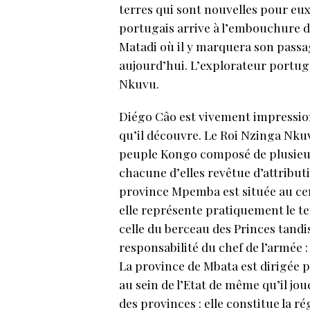
terres qui sont nouvelles pour eu
portugais arrive à l’embouchure 
Matadi où il y marquera son passag
aujourd’hui. L’explorateur portug
Nkuvu.
Diégo Câo est vivement impressio
qu’il découvre. Le Roi Nzinga Nkuv
peuple Kongo composé de plusieurs
chacune d’elles revêtue d’attribu
province Mpemba est située au centr
elle représente pratiquement le te
celle du berceau des Princes tandi
responsabilité du chef de l’armée :
La province de Mbata est dirigée p
au sein de l’Etat de même qu’il jou
des provinces : elle constitue la r