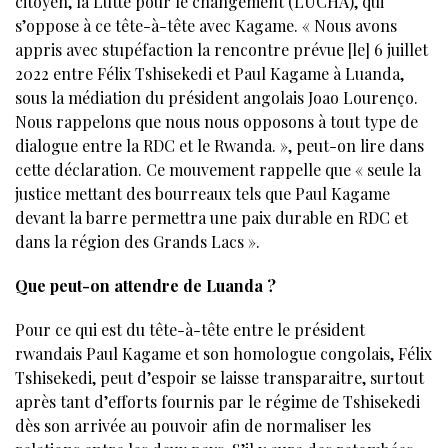
citoyen, la Lutte pour le changement (LUCHA), qui
s’oppose à ce tête-à-tête avec Kagame. « Nous avons
appris avec stupéfaction la rencontre prévue [le] 6 juillet
2022 entre Félix Tshisekedi et Paul Kagame à Luanda,
sous la médiation du président angolais Joao Lourenço.
Nous rappelons que nous nous opposons à tout type de
dialogue entre la RDC et le Rwanda. », peut-on lire dans
cette déclaration. Ce mouvement rappelle que « seule la
justice mettant des bourreaux tels que Paul Kagame
devant la barre permettra une paix durable en RDC et
dans la région des Grands Lacs ».
Que peut-on attendre de Luanda ?
Pour ce qui est du tête-à-tête entre le président
rwandais Paul Kagame et son homologue congolais, Félix
Tshisekedi, peut d’espoir se laisse transparaitre, surtout
après tant d’efforts fournis par le régime de Tshisekedi
dès son arrivée au pouvoir afin de normaliser les