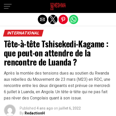
Quitter la version mobile
INTERNATIONAL
Tête-à-tête Tshisekedi-Kagame :
que peut-on attendre de la
rencontre de Luanda ?
Après la montée des tensions dues au soutien du Rwanda
aux rebelles du Mouvement de 23 mars (M23) en RDC, une
rencontre entre les deux dirigeants est prévue ce mercredi
6 juillet à Luanda, en Angola. Un tête-à-tête qui ne pas fait
pas rêver des Congolais quant à son issue.
Published
4 ans ago
on
juillet 6, 2022
By
RedactionH