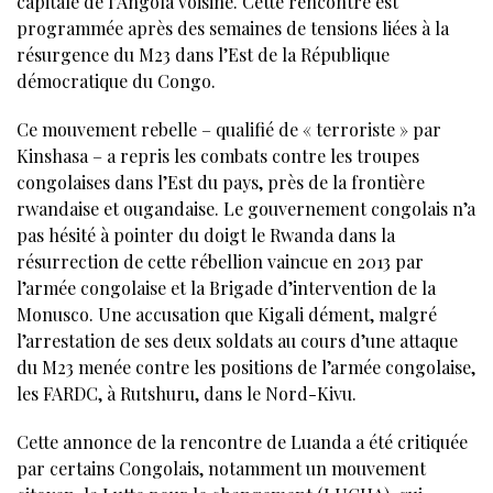
capitale de l’Angola voisine. Cette rencontre est
programmée après des semaines de tensions liées à la
résurgence du M23 dans l’Est de la République
démocratique du Congo.
Ce mouvement rebelle – qualifié de « terroriste » par
Kinshasa – a repris les combats contre les troupes
congolaises dans l’Est du pays, près de la frontière
rwandaise et ougandaise. Le gouvernement congolais n’a
pas hésité à pointer du doigt le Rwanda dans la
résurrection de cette rébellion vaincue en 2013 par
l’armée congolaise et la Brigade d’intervention de la
Monusco. Une accusation que Kigali dément, malgré
l’arrestation de ses deux soldats au cours d’une attaque
du M23 menée contre les positions de l’armée congolaise,
les FARDC, à Rutshuru, dans le Nord-Kivu.
Cette annonce de la rencontre de Luanda a été critiquée
par certains Congolais, notamment un mouvement