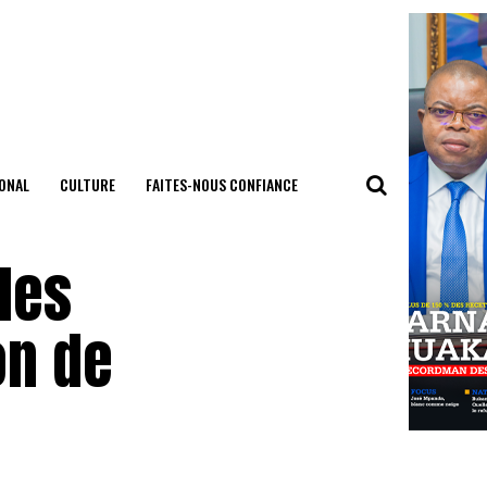
ONAL
CULTURE
FAITES-NOUS CONFIANCE
les
on de