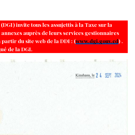
DGI) invite tous les assujettis à la Taxe sur la
s annexes auprès de leurs services gestionnaires
partir du site web de la DDI : (
www.dgi.gouv.cd
) .
qué de la DGI.