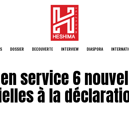
S
DOSSIER
DECOUVERTE
INTERVIEW
DIASPORA
INTERNATI
t en service 6 nouvel
elles à la déclarati