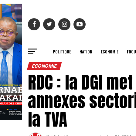
POLITIQUE
NATION
ECONOMIE
FOCU
ECONOMIE
RDC : la DGI me
annexes sectori
la TVA