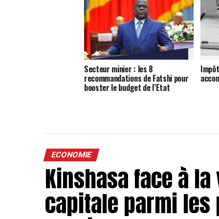
Secteur minier : les 8
Impôt
recommandations de Fatshi pour
accom
booster le budget de l’Etat
ECONOMIE
Kinshasa face à la 
capitale parmi les