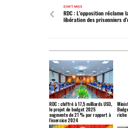
DON'T MISS
RDC : L’opposition réclame l
libération des prisonniers d’
RDC : chiffré à 17,5 milliards USD,
Minis
le projet de budget 2025
Budge
augmente de 21 % par rapport à
riche
l’exercice 2024