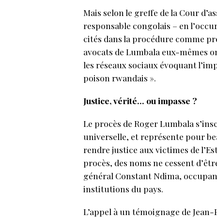
Mais selon le greffe de la Cour d’a
responsable congolais – en l’occ
cités dans la procédure comme pré
avocats de Lumbala eux-mêmes ont 
les réseaux sociaux évoquant l’impl
poison rwandais ».
Justice, vérité… ou impasse ?
Le procès de Roger Lumbala s’insc
universelle, et représente pour 
rendre justice aux victimes de l’Est
procès, des noms ne cessent d’êtr
général Constant Ndima, occupant
institutions du pays.
L’appel à un témoignage de Jean-P