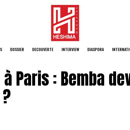
S
DOSSIER
DECOUVERTE
INTERVIEW
DIASPORA
INTERNATI
à Paris : Bemba dev
 ?