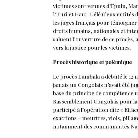
victimes sont venues d’Epulu, Mamb
l’Ituri et Haut-Uélé (deux entités 
les juges français pour témoigner 
droits humains, nationales et inter
saluent l’ouverture de ce procès
vers la justice pour les victimes.
Procès historique et polémique
Le procès Lumbala a débuté le 12 n
jamais un Congolais n’avait été j
base du principe de compétence u
Rassemblement Congolais pour la 
participé à l’opération dite « Effa
exactions – meurtres, viols, pillag
notamment des communautés Nan