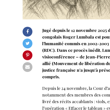
Jugé depuis le 12 novembre 2025 de
congolais Roger Lumbala est pou
l’humanité commis en 2002-2003 
(RDC). Dans ce procès inédit, L
visioconférence – de Jean-Pierr
allié (Mouvement de libération du
justice française n’a jusqu’à pré
compris.
Depuis le 24 novembre, la Cour d’a
notamment des membres des comm
livré des récits accablants : viols
l’opération « Effacer le tableau » 