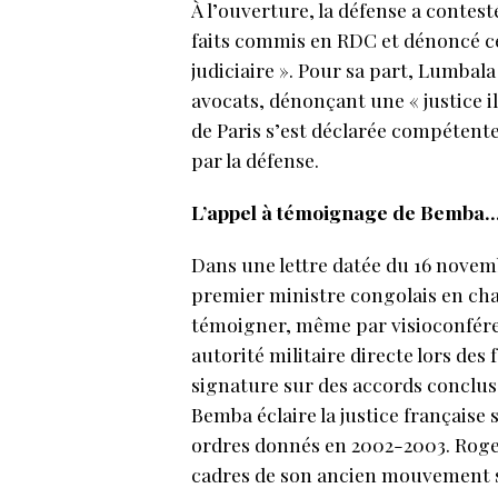
À l’ouverture, la défense a contest
faits commis en RDC et dénoncé c
judiciaire ». Pour sa part, Lumbal
avocats, dénonçant une « justice il
de Paris s’est déclarée compétente
par la défense.
L’appel à témoignage de Bemba
Dans une lettre datée du 16 novem
premier ministre congolais en char
témoigner, même par visioconférenc
autorité militaire directe lors des
signature sur des accords conclus 
Bemba éclaire la justice français
ordres donnés en 2002-2003. Roge
cadres de son ancien mouvement 