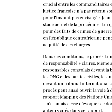
crucial entre les commanditaires e
justice française n’a pas retenu s
pour l’instant pas envisagée. Jean
stade actuel de la procédure. Lui q
pour des faits de crimes de guer
en République centrafricaine pend
acquitté de ces charges.
Dans ces conditions, le procès Lu
de responsabilité » claires. Même 
responsables congolais devant la ba
les ONG et les parties civiles, le 
devant un tribunal international c
procès peut aussi ouvrir la voie à
rapport Mapping des Nations Unie
– n’a jamais cessé d’évoquer ce d
auteurs cités dans ce rapport.