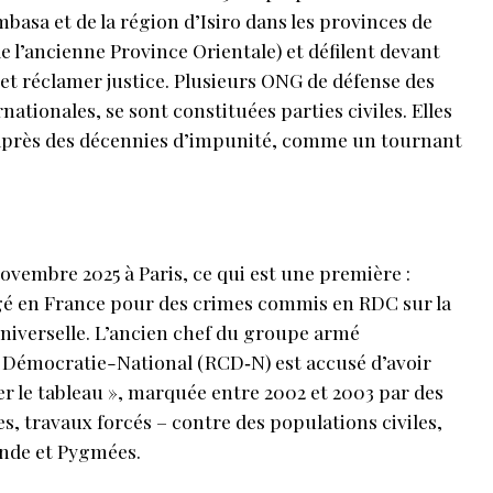
asa et de la région d’Isiro dans les provinces de
de l’ancienne Province Orientale) et défilent devant
et réclamer justice. Plusieurs ONG de défense des
nationales, se sont constituées parties civiles. Elles
, après des décennies d’impunité, comme un tournant
ovembre 2025 à Paris, ce qui est une première :
ugé en France pour des crimes commis en RDC sur la
niverselle. L’ancien chef du groupe armé
Démocratie-National (RCD‑N) est accusé d’avoir
cer le tableau », marquée entre 2002 et 2003 par des
es, travaux forcés – contre des populations civiles,
de et Pygmées.