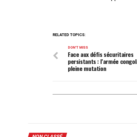
RELATED TOPICS:
DON'T MISS
Face aux défis sécuritaires
persistants : l’armée congol
pleine mutation
NON CLASSÉ