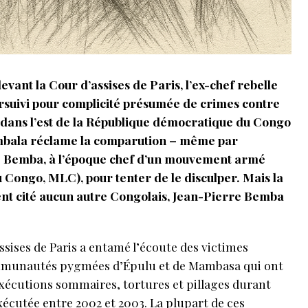
vant la Cour d’assises de Paris, l’ex-chef rebelle
rsuivi pour complicité présumée de crimes contre
dans l’est de la République démocratique du Congo
umbala réclame la comparution – même par
e Bemba, à l’époque chef d’un mouvement armé
 Congo, MLC), pour tenter de le disculper. Mais la
sent cité aucun autre Congolais, Jean-Pierre Bemba
ssises de Paris a entamé l’écoute des victimes
unautés pygmées d’Épulu et de Mambasa qui ont
, exécutions sommaires, tortures et pillages durant
exécutée entre 2002 et 2003. La plupart de ces