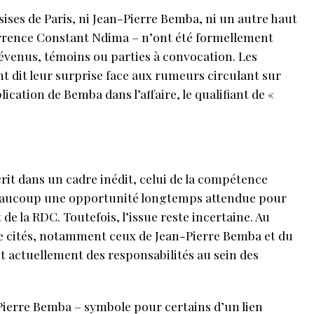
ssises de Paris, ni Jean-Pierre Bemba, ni un autre haut
urrence Constant Ndima – n’ont été formellement
venus, témoins ou parties à convocation. Les
dit leur surprise face aux rumeurs circulant sur
ication de Bemba dans l’affaire, le qualifiant de «
rit dans un cadre inédit, celui de la compétence
beaucoup une opportunité longtemps attendue pour
 de la RDC. Toutefois, l’issue reste incertaine. Au
e cités, notamment ceux de Jean-Pierre Bemba et du
 actuellement des responsabilités au sein des
ierre Bemba – symbole pour certains d’un lien