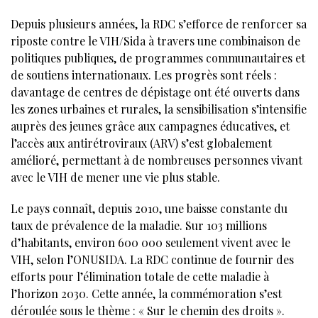
Depuis plusieurs années, la RDC s’efforce de renforcer sa
riposte contre le VIH/Sida à travers une combinaison de
politiques publiques, de programmes communautaires et
de soutiens internationaux. Les progrès sont réels :
davantage de centres de dépistage ont été ouverts dans
les zones urbaines et rurales, la sensibilisation s’intensifie
auprès des jeunes grâce aux campagnes éducatives, et
l’accès aux antirétroviraux (ARV) s’est globalement
amélioré, permettant à de nombreuses personnes vivant
avec le VIH de mener une vie plus stable.
Le pays connaît, depuis 2010, une baisse constante du
taux de prévalence de la maladie. Sur 103 millions
d’habitants, environ 600 000 seulement vivent avec le
VIH, selon l’ONUSIDA. La RDC continue de fournir des
efforts pour l’élimination totale de cette maladie à
l’horizon 2030. Cette année, la commémoration s’est
déroulée sous le thème : « Sur le chemin des droits ».