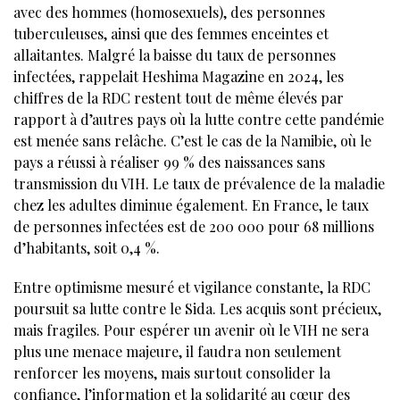
avec des hommes (homosexuels), des personnes
tuberculeuses, ainsi que des femmes enceintes et
allaitantes. Malgré la baisse du taux de personnes
infectées, rappelait Heshima Magazine en 2024, les
chiffres de la RDC restent tout de même élevés par
rapport à d’autres pays où la lutte contre cette pandémie
est menée sans relâche. C’est le cas de la Namibie, où le
pays a réussi à réaliser 99 % des naissances sans
transmission du VIH. Le taux de prévalence de la maladie
chez les adultes diminue également. En France, le taux
de personnes infectées est de 200 000 pour 68 millions
d’habitants, soit 0,4 %.
Entre optimisme mesuré et vigilance constante, la RDC
poursuit sa lutte contre le Sida. Les acquis sont précieux,
mais fragiles. Pour espérer un avenir où le VIH ne sera
plus une menace majeure, il faudra non seulement
renforcer les moyens, mais surtout consolider la
confiance, l’information et la solidarité au cœur des