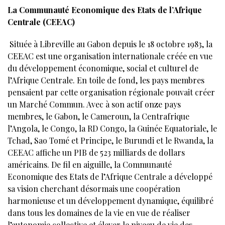
La Communauté Economique des Etats de l’Afrique
Centrale (CEEAC)
Située à Libreville au Gabon depuis le 18 octobre 1983, la
CEEAC est une organisation internationale créée en vue
du développement économique, social et culturel de
l’Afrique Centrale. En toile de fond, les pays membres
pensaient par cette organisation régionale pouvait créer
un Marché Commun. Avec à son actif onze pays
membres, le Gabon, le Cameroun, la Centrafrique
l’Angola, le Congo, la RD Congo, la Guinée Equatoriale, le
Tchad, Sao Tomé et Principe, le Burundi et le Rwanda, la
CEEAC affiche un PIB de 523 milliards de dollars
américains. De fil en aiguille, la Communauté
Economique des Etats de l’Afrique Centrale a développé
sa vision cherchant désormais une coopération
harmonieuse et un développement dynamique, équilibré
dans tous les domaines de la vie en vue de réaliser
l’autonomie collective et élever le niveau de vie des