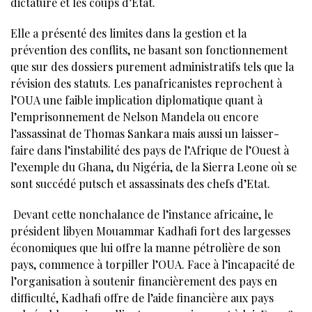
dictature et les coups d’Etat.
Elle a présenté des limites dans la gestion et la
prévention des conflits, ne basant son fonctionnement
que sur des dossiers purement administratifs tels que la
révision des statuts. Les panafricanistes reprochent à
l’OUA une faible implication diplomatique quant à
l’emprisonnement de Nelson Mandela ou encore
l’assassinat de Thomas Sankara mais aussi un laisser-
faire dans l’instabilité des pays de l’Afrique de l’Ouest à
l’exemple du Ghana, du Nigéria, de la Sierra Leone où se
sont succédé putsch et assassinats des chefs d’Etat.
Devant cette nonchalance de l’instance africaine, le
président libyen Mouammar Kadhafi fort des largesses
économiques que lui offre la manne pétrolière de son
pays, commence à torpiller l’OUA. Face à l’incapacité de
l’organisation à soutenir financièrement des pays en
difficulté, Kadhafi offre de l’aide financière aux pays