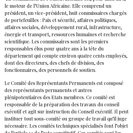
le moteur de l’Union Africaine. Elle comprend un
président, un vice-président, huit commissaires chargés
de portefeuilles : Paix et sécurité, affaires politiques,
affaires sociales, développement rural, infrastructure,
énergie et transport, ressources humaines et recherche
scientifique. Les commissaires sont les premiers
responsables élus pour quatre ans à la tête du
département qui compte environ quatre cents employés,
dont des directeurs, des chefs de division, des
fonctionnaires, des personnels de soutien.
Le Comité des Représentants Permanents est composé
des représentants permanents et autres
plénipotentiaires des Etats membres. Ce comité est
responsable de la préparation des travaux du conseil
exécutif et agit sur instruction du Conseil exécutif. Il peut
instituer tout sous-comité ou groupe de travail qu’il juge
nécessaire. Les comités techniques spécialisés font l’objet
de l’article 14 de l’acte constitutif. Ces comités sont les