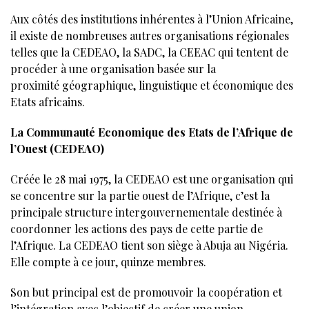
Aux côtés des institutions inhérentes à l’Union Africaine,
il existe de nombreuses autres organisations régionales
telles que la CEDEAO, la SADC, la CEEAC qui tentent de
procéder à une organisation basée sur la
proximité géographique, linguistique et économique des
Etats africains.
La Communauté Economique des Etats de l’Afrique de
l’Ouest (CEDEAO)
Créée le 28 mai 1975, la CEDEAO est une organisation qui
se concentre sur la partie ouest de l’Afrique, c’est la
principale structure intergouvernementale destinée à
coordonner les actions des pays de cette partie de
l’Afrique. La CEDEAO tient son siège à Abuja au Nigéria.
Elle compte à ce jour, quinze membres.
Son but principal est de promouvoir la coopération et
l’intégration avec l’objectif de créer une union