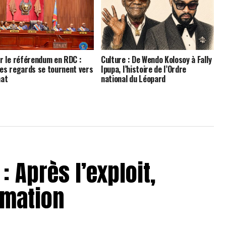
ur le référendum en RDC :
Culture : De Wendo Kolosoy à Fally
les regards se tournent vers
Ipupa, l’histoire de l’Ordre
nat
national du Léopard
: Après l’exploit,
rmation