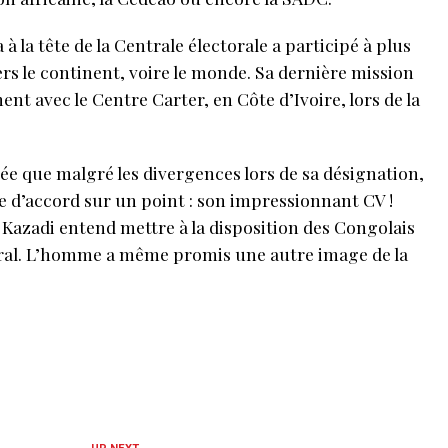
 la tête de la Centrale électorale a participé à plus
rs le continent, voire le monde. Sa dernière mission
ment avec le Centre Carter, en Côte d’Ivoire, lors de la
ée que malgré les divergences lors de sa désignation,
 d’accord sur un point : son impressionnant CV !
Kazadi entend mettre à la disposition des Congolais
toral. L’homme a même promis une autre image de la