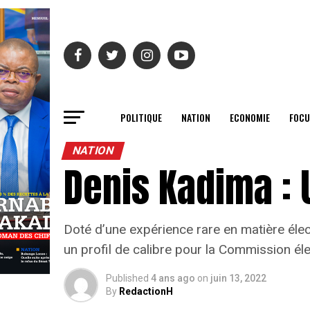
POLITIQUE
NATION
ECONOMIE
FOCU
NATION
Denis Kadima : 
Doté d’une expérience rare en matière élec
un profil de calibre pour la Commission él
Published
4 ans ago
on
juin 13, 2022
By
RedactionH