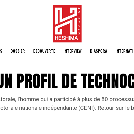
S
DOSSIER
DECOUVERTE
INTERVIEW
DIASPORA
INTERNATI
UN PROFIL DE TECHNO
torale, l’homme qui a participé à plus de 80 processu
ectorale nationale indépendante (CENI). Retour sur le 