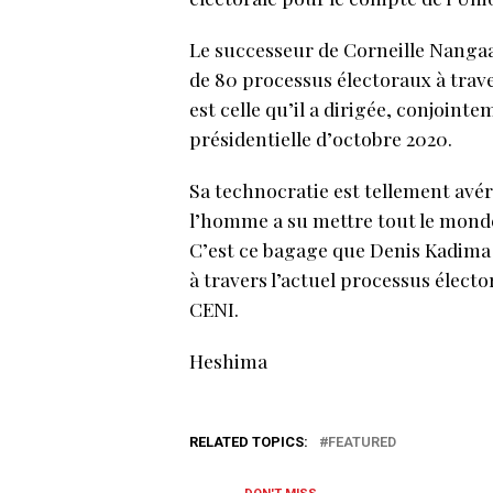
Le successeur de Corneille Nangaa à
de 80 processus électoraux à trave
est celle qu’il a dirigée, conjointe
présidentielle d’octobre 2020.
Sa technocratie est tellement avér
l’homme a su mettre tout le monde
C’est ce bagage que Denis Kadima 
à travers l’actuel processus élec
CENI.
Heshima
RELATED TOPICS:
FEATURED