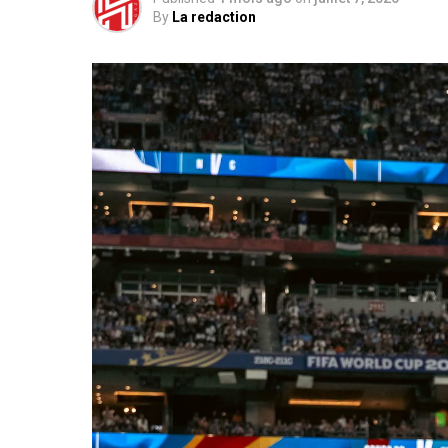
By
La redaction