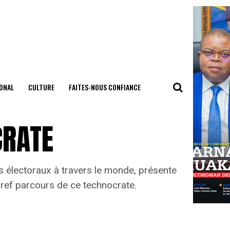
ONAL
CULTURE
FAITES-NOUS CONFIANCE
CRATE
s électoraux à travers le monde, présente
bref parcours de ce technocrate.