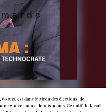
 60 ans, est dans le giron des élections, de
onne gouvernance depuis 30 ans. Ce natif du Kasaï