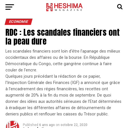
Go to mobile version
ECONOMIE
RDC : Les scandales financiers ont
la peau dure
Les scandales financiers sont loin d’être l’apanage des milieux
occidentaux des affaires ou de la bourse. En République
Démocratique du Congo, cette gangrène continue à faire
couler de l’encre.
Quelques jours précédant la rédaction de ce papier,
l’Inspection Générale des Finances (IGF) a annoncé que grâce
à l’encadrement des régies financières, les recettes ont
augmenté de 20% à la fin du mois de septembre. De quoi
donner des idées aux autorités sérieuses de l’Etat déterminées
à éradiquer les différentes affaires de détournements de
deniers publics et renflouer les caisses du Trésor public.
Published
6 ans ago
on
octobre 22, 2020