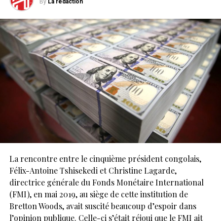
By
La redaction
La rencontre entre le cinquième président congolais,
Félix-Antoine Tshisekedi et Christine Lagarde,
directrice générale du Fonds Monétaire International
(FMI), en mai 2019, au siège de cette institution de
Bretton Woods, avait suscité beaucoup d’espoir dans
l’opinion publique. Celle-ci s’était réjoui que le FMI ait