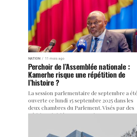
NATION
11 mois ago
Perchoir de l’Assemblée nationale :
Kamerhe risque une répétition de
l’histoire ?
La session parlementaire de septembre a ét
ouverte ce lundi 15 septembre 2025 dans les
deux chambres du Parlement. Visés par des
pétitions initiées par certains...