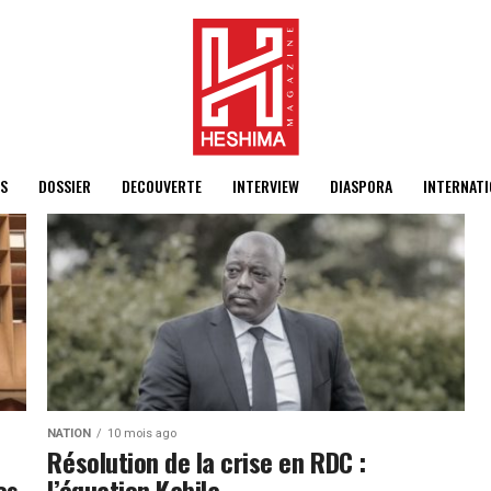
S
DOSSIER
DECOUVERTE
INTERVIEW
DIASPORA
INTERNATI
NATION
10 mois ago
Résolution de la crise en RDC :
es
l’équation Kabila…