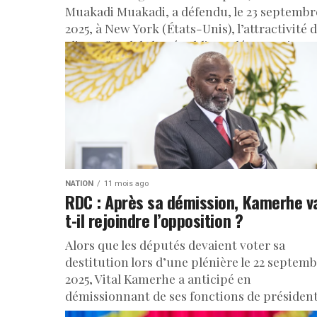
Muakadi Muakadi, a défendu, le 23 septembr
2025, à New York (États-Unis), l’attractivité 
climat fiscal de la République démocratique..
NATION
11 mois ago
RDC : Après sa démission, Kamerhe v
t-il rejoindre l’opposition ?
Alors que les députés devaient voter sa
destitution lors d’une plénière le 22 septem
2025, Vital Kamerhe a anticipé en
démissionnant de ses fonctions de président.