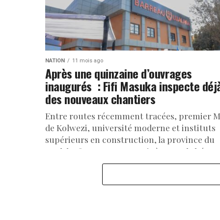
NATION
11 mois ago
Après une quinzaine d’ouvrages
inaugurés : Fifi Masuka inspecte déj
des nouveaux chantiers
Entre routes récemment tracées, premier M
de Kolwezi, université moderne et instituts
supérieurs en construction, la province du
Lualaba façonne son avenir à coup de béton..