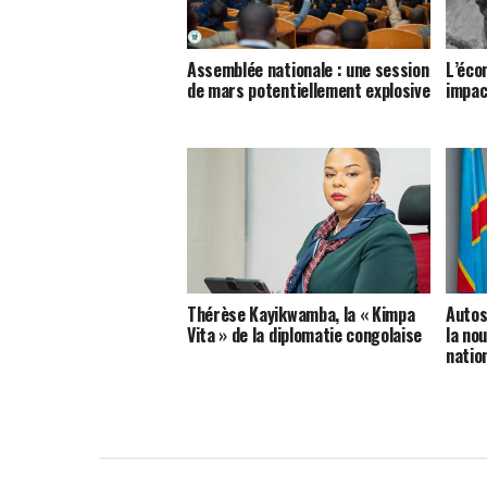
Assemblée nationale : une session
L’éco
de mars potentiellement explosive
impac
Thérèse Kayikwamba, la « Kimpa
Autos
Vita » de la diplomatie congolaise
la no
natio