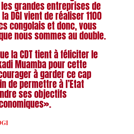
r les grandes entreprises de
 la DGI vient de réaliser 1100
ncs congolais et donc, vous
 que nous sommes au double.
e la CDT tient à féliciter le
kadi Muamba pour cette
courager à garder ce cap
in de permettre à l’Etat
indre ses objectifs
économiques».
DGI