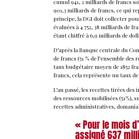
cumul 941, 2 milliards de francs soi
901,3 milliards de francs, ce qui r
principe, la DGI doit collecter pou
évaluées à 4 752, 38 milliards de fr
étant chiffré à 6,9 milliards de doll
D’après la Banque centrale du Congo
de francs (51 % de l’ensemble des re
taux budgétaire moyen de 1852 franc
francs, cela représente un taux de
L’an passé, les recettes tirées des
des ressources mobilisées (51%), su
recettes administratives, domanial
« Pour le mois d
assigné 637 mill