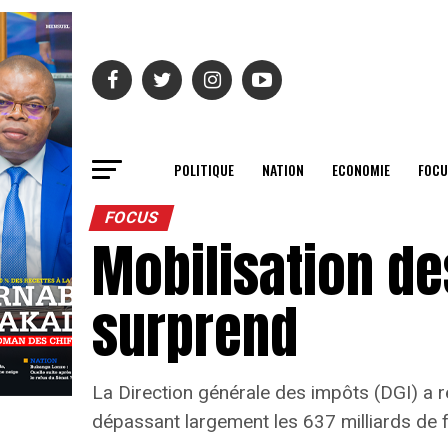
POLITIQUE
NATION
ECONOMIE
FOCU
FOCUS
Mobilisation des
surprend
La Direction générale des impôts (DGI) a r
dépassant largement les 637 milliards de f