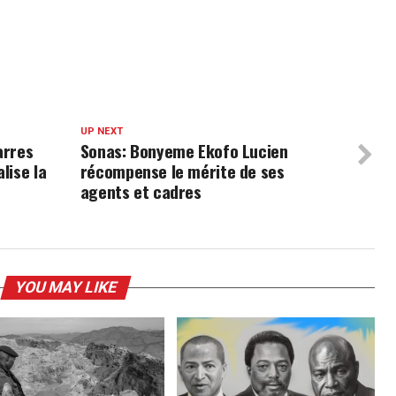
UP NEXT
arres
Sonas: Bonyeme Ekofo Lucien
lise la
récompense le mérite de ses
agents et cadres
YOU MAY LIKE