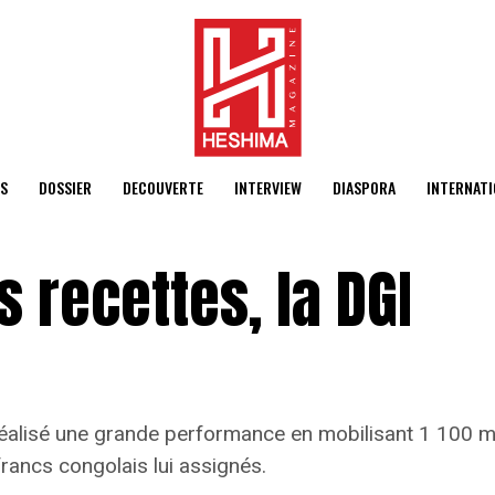
S
DOSSIER
DECOUVERTE
INTERVIEW
DIASPORA
INTERNATI
 recettes, la DGI
éalisé une grande performance en mobilisant 1 100 mil
rancs congolais lui assignés.