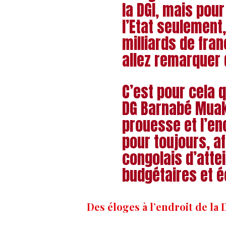
la DGI, mais pou
l’Etat seulement,
milliards de fra
allez remarquer
C’est pour cela qu
DG Barnabé Mua
prouesse et l’en
pour toujours, af
congolais d’atte
budgétaires et 
Des éloges à l’endroit de la 