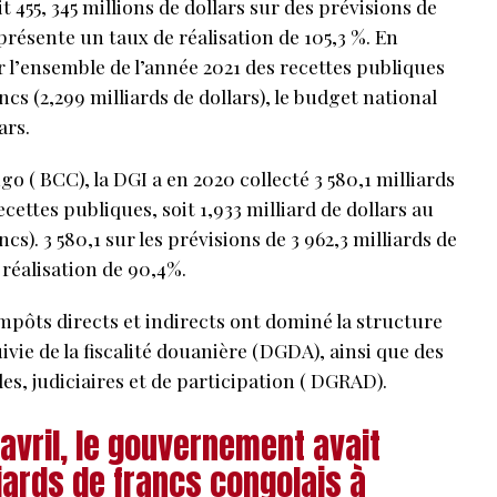
t 455, 345 millions de dollars sur des prévisions de
eprésente un taux de réalisation de 105,3 %. En
r l’ensemble de l’année 2021 des recettes publiques
ancs (2,299 milliards de dollars), le budget national
ars.
 ( BCC), la DGI a en 2020 collecté 3 580,1 milliards
cettes publiques, soit 1,933 milliard de dollars au
s). 3 580,1 sur les prévisions de 3 962,3 milliards de
 réalisation de 90,4%.
 impôts directs et indirects ont dominé la structure
ivie de la fiscalité douanière (DGDA), ainsi que des
es, judiciaires et de participation ( DGRAD).
’avril, le gouvernement avait
iards de francs congolais à