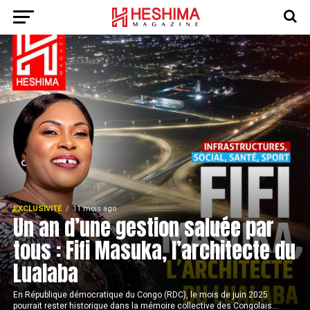
EXCLUSIVITÉ
11 mois ago
Un an d’une gestion saluée par
tous : Fifi Masuka, l’architecte du
Lualaba
En République démocratique du Congo (RDC), le mois de juin 2025
pourrait rester historique dans la mémoire collective des Congolais...