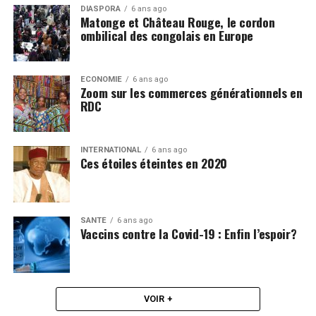
DIASPORA
6 ans ago
Matonge et Château Rouge, le cordon
ombilical des congolais en Europe
ECONOMIE
6 ans ago
Zoom sur les commerces générationnels en
RDC
INTERNATIONAL
6 ans ago
Ces étoiles éteintes en 2020
SANTÉ
6 ans ago
Vaccins contre la Covid-19 : Enfin l’espoir?
VOIR +