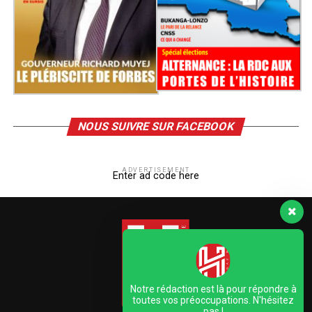
NOUS SUIVRE SUR FACEBOOK
ADVERTISEMENT
Enter ad code here
Notre rédaction est là pour répondre à
toutes vos préoccupations. N'hésitez
pas !