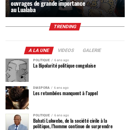
ouvrages de grande importance
au Lualaba
TRENDING
A LA UNE
VIDEOS
GALERIE
POLITIQUE
6 ans ago
La Bipolarité politique congolaise
DIASPORA
6 ans ago
Les retombées manquent à l’appel
POLITIQUE
6 ans ago
Bahati Lukwebo, de la société civile à la
politique, l’homme continue de surprendre