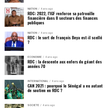
NATION
4 ans ago
RDC: 2022, l’IGF renforce sa patrouille
financière dans 8 secteurs des finances
publiques
NATION
4 ans ago
RDC : le sort de François Beya est-il scellé
?
ECONOMIE
4 ans ago
RDC : la descente aux enfers du géant des
années 70
INTERNATIONAL
4 ans ago
CAN 2021 : pourquoi le Sénégal a eu autant
de soutien en RDC ?
SOCIÉTÉ
4 ans ago