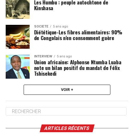
Les Humbu : peuple autochtone de
Kinshasa
SOCIÉTÉ
5 ans ago
Diététique-Les fibres alimentaires: 90%
de Congolais n’en consomment guère
INTERVIEW
5 ans ago
Union africaine: Alphonse Ntumba Luaba
note un bilan positif du mandat de Félix
Tshisekedi
VOIR +
ARTICLES RÉCENTS