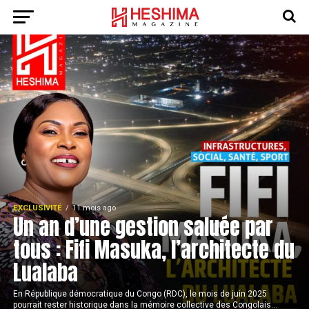
EXCLUSIVITÉ
11 mois ago
Un an d’une gestion saluée par
tous : Fifi Masuka, l’architecte du
Lualaba
En République démocratique du Congo (RDC), le mois de juin 2025
pourrait rester historique dans la mémoire collective des Congolais...