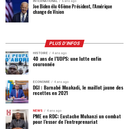
INTERNATIONAL
6 ans ago
Joe Biden élu 46ème Président, l’Amérique
change de Vision
PLUS D'INFOS
HISTOIRE
4 ans ago
40 ans de l’UDPS: une lutte enfin
couronnée
ECONOMIE
4 ans ago
DGI : Barnabé Muakadi, le maillot jaune des
recettes en 2021
NEWS
4 ans ago
PME en RDC: Eustache Muhanzi un combat
pour l’essor de l’entreprenariat