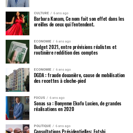
CULTURE
6 ans ago
Barbara Kanam, Ce nom fait son effet dans les
oreilles de ceux qui l’entendent.
ECONOMIE
6 ans ago
Budget 2021, entre prévisions réalistes et
routinière reddition des comptes
ECONOMIE
6 ans ago
DGDA : fraude douanière, cause de mobilisation
des recettes à cloche-pied
FOCUS
6 ans ago
Sonas sa : Bonyeme Ekofo Lucien, de grandes
réalisations en 2020
POLITIQUE
6 ans ago
Consultations Présidentielles: Fatshi