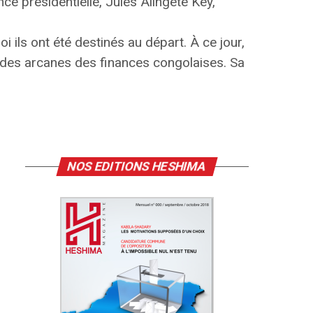
ce présidentielle, Jules Alingete Key,
 ils ont été destinés au départ. À ce jour,
en des arcanes des finances congolaises. Sa
NOS EDITIONS HESHIMA