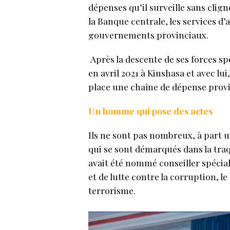
dépenses qu’il surveille sans cligne
la Banque centrale, les services d’as
gouvernements provinciaux.
Après la descente de ses forces spé
en avril 2021 à Kinshasa et avec lui
place une chaîne de dépense provi
Un homme qui pose des actes
Ils ne sont pas nombreux, à part
qui se sont démarqués dans la traq
avait été nommé conseiller spécia
et de lutte contre la corruption, 
terrorisme.