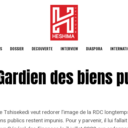
S
DOSSIER
DECOUVERTE
INTERVIEW
DIASPORA
INTERNATI
 Gardien des biens p
ne Tshisekedi veut redorer l’image de la RDC longtem
publics restent impunis. Pour y parvenir, il lui falla