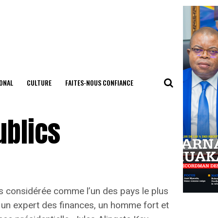
ONAL
CULTURE
FAITES-NOUS CONFIANCE
ublics
ps considérée comme l’un des pays le plus
it un expert des finances, un homme fort et