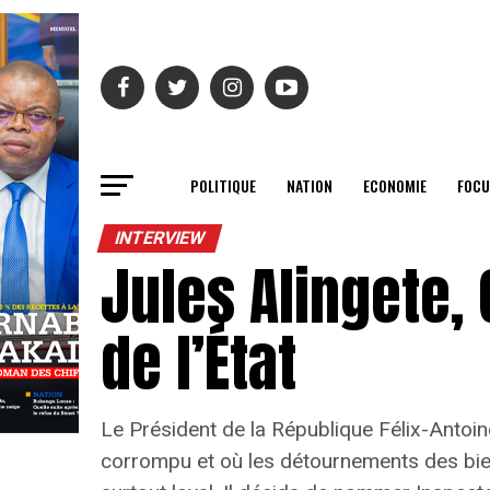
POLITIQUE
NATION
ECONOMIE
FOCU
INTERVIEW
Jules Alingete,
de l’État
Le Président de la République Félix-Antoi
corrompu et où les détournements des biens 