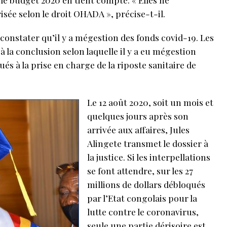
sée selon le droit OHADA », précise-t-il.
 constater qu’il y a mégestion des fonds covid-19. Les
 la conclusion selon laquelle il y a eu mégestion
ués à la prise en charge de la riposte sanitaire de
Le 12 août 2020, soit un mois et
quelques jours après son
arrivée aux affaires, Jules
Alingete transmet le dossier à
la justice. Si les interpellations
se font attendre, sur les 27
millions de dollars débloqués
par l’Etat congolais pour la
lutte contre le coronavirus,
seule une partie dérisoire est