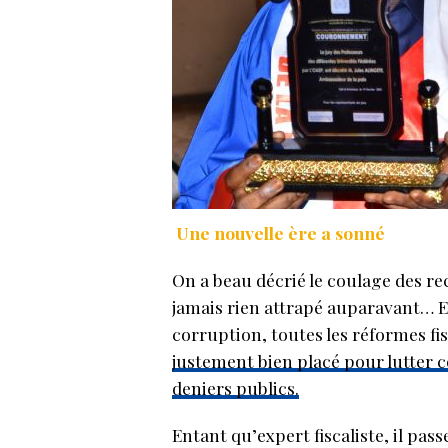
Une nouvelle ère a sonné
On a beau décrié le coulage des rec
jamais rien attrapé auparavant… En
corruption, toutes les réformes fi
justement bien placé pour lutter 
deniers publics.
Entant qu’expert fiscaliste, il pass