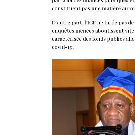
constituent pas une matière autori
D’autre part, l’IGF ne tarde pas de
enquêtes menées aboutissent vite à
caractérisée des fonds publics allo
covid-19.