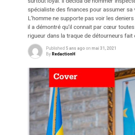
surtout loyal. Il décida de nommer Inspecte
spécialiste des finances pour assumer sa vi
L’homme ne supporte pas voir les deniers p
il a démontré qu’il connait par cœur toutes
rigueur dans la traque de détourneurs fait
Published
5 ans ago
on
mai 31, 2021
By
RedactionH