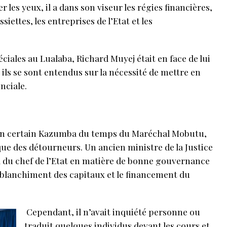
r les yeux, il a dans son viseur les régies financières,
siettes, les entreprises de l’Etat et les
ciales au Lualaba, Richard Muyej était en face de lui
, ils se sont entendus sur la nécessité de mettre en
nciale.
 un certain Kazumba du temps du Maréchal Mobutu,
ue des détourneurs. Un ancien ministre de la Justice
l du chef de l’Etat en matière de bonne gouvernance
le blanchiment des capitaux et le financement du
Cependant, il n’avait inquiété personne ou
traduit quelques individus devant les cours et