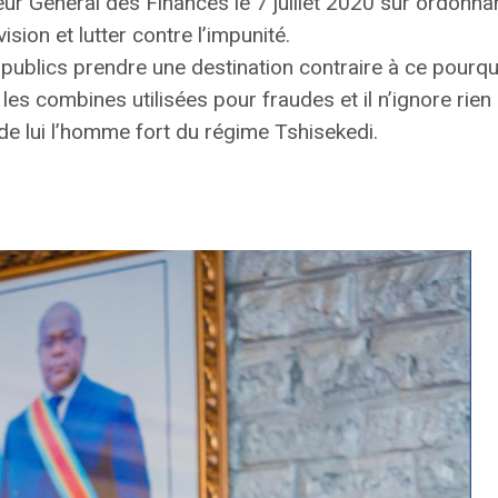
ur Général des Finances le 7 juillet 2020 sur ordonnan
sion et lutter contre l’impunité.
ublics prendre une destination contraire à ce pourquoi
 les combines utilisées pour fraudes et il n’ignore ri
 de lui l’homme fort du régime Tshisekedi.