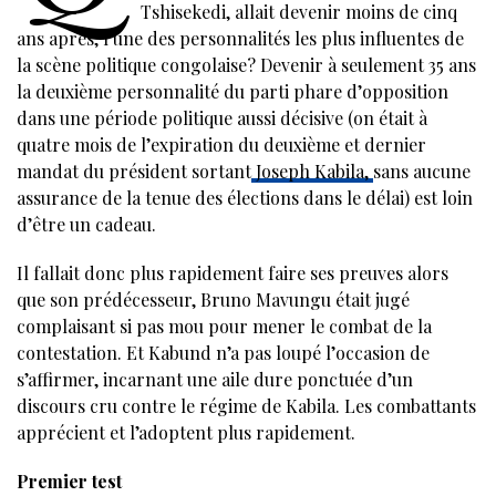
Tshisekedi, allait devenir moins de cinq
ans après, l’une des personnalités les plus influentes de
la scène politique congolaise? Devenir à seulement 35 ans
la deuxième personnalité du parti phare d’opposition
dans une période politique aussi décisive (on était à
quatre mois de l’expiration du deuxième et dernier
mandat du président sortant
Joseph Kabila,
sans aucune
assurance de la tenue des élections dans le délai) est loin
d’être un cadeau.
Il fallait donc plus rapidement faire ses preuves alors
que son prédécesseur, Bruno Mavungu était jugé
complaisant si pas mou pour mener le combat de la
contestation. Et Kabund n’a pas loupé l’occasion de
s’affirmer, incarnant une aile dure ponctuée d’un
discours cru contre le régime de Kabila. Les combattants
apprécient et l’adoptent plus rapidement.
Premier test