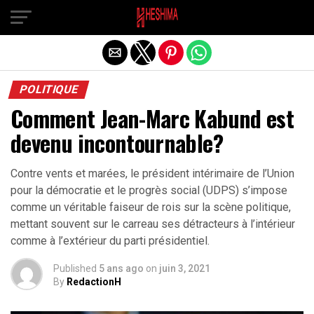
Quitter la version mobile
POLITIQUE
Comment Jean-Marc Kabund est
devenu incontournable?
Contre vents et marées, le président intérimaire de l’Union
pour la démocratie et le progrès social (UDPS) s’impose
comme un véritable faiseur de rois sur la scène politique,
mettant souvent sur le carreau ses détracteurs à l’intérieur
comme à l’extérieur du parti présidentiel.
Published
5 ans ago
on
juin 3, 2021
By
RedactionH