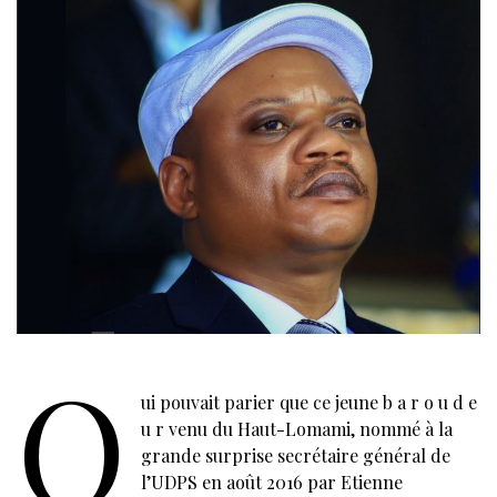
Q
ui pouvait parier que ce jeune b a r o u d e
u r venu du Haut-Lomami, nommé à la
grande surprise secrétaire général de
l’UDPS en août 2016 par Etienne