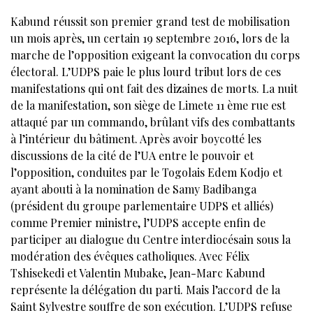
Kabund réussit son premier grand test de mobilisation
un mois après, un certain 19 septembre 2016, lors de la
marche de l’opposition exigeant la convocation du corps
électoral. L’UDPS paie le plus lourd tribut lors de ces
manifestations qui ont fait des dizaines de morts. La nuit
de la manifestation, son siège de Limete 11 ème rue est
attaqué par un commando, brûlant vifs des combattants
à l’intérieur du bâtiment. Après avoir boycotté les
discussions de la cité de l’UA entre le pouvoir et
l’opposition, conduites par le Togolais Edem Kodjo et
ayant abouti à la nomination de Samy Badibanga
(président du groupe parlementaire UDPS et alliés)
comme Premier ministre, l’UDPS accepte enfin de
participer au dialogue du Centre interdiocésain sous la
modération des évêques catholiques. Avec Félix
Tshisekedi et Valentin Mubake, Jean-Marc Kabund
représente la délégation du parti. Mais l’accord de la
Saint Sylvestre souffre de son exécution. L’UDPS refuse